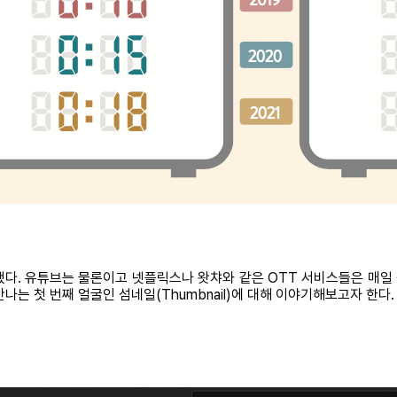
됐다. 유튜브는 물론이고 넷플릭스나 왓챠와 같은 OTT 서비스들은 매일
는 첫 번째 얼굴인 섬네일(Thumbnail)에 대해 이야기해보고자 한다.