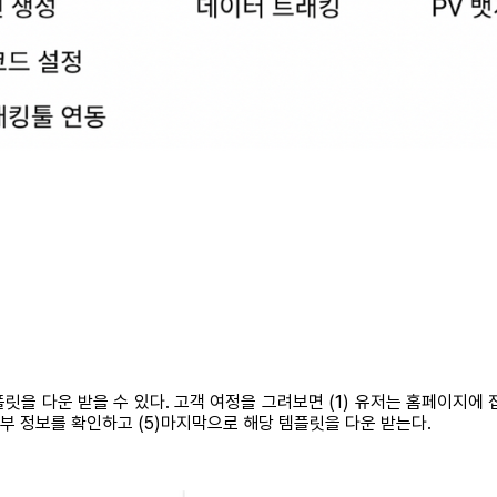
 다운 받을 수 있다. 고객 여정을 그려보면 (1) 유저는 홈페이지에 접속한
세부 정보를 확인하고 (5)마지막으로 해당 템플릿을 다운 받는다.