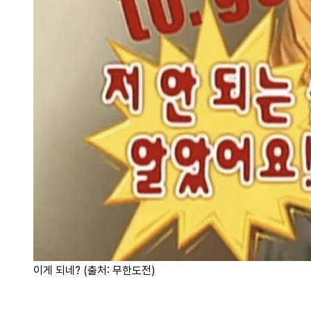
이게 되네? (출처: 무한도전)