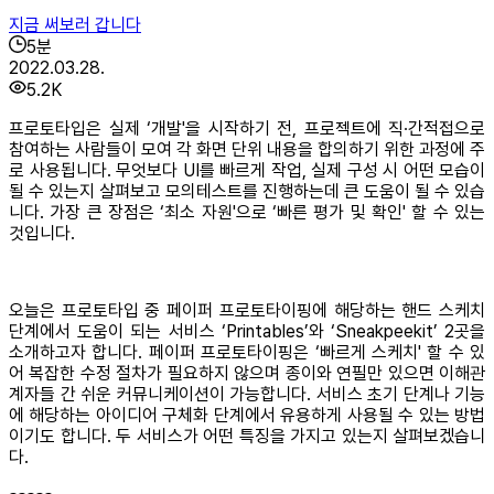
지금 써보러 갑니다
5
분
2022.03.28.
5.2K
프로토타입은 실제 ‘개발'을 시작하기 전, 프로젝트에 직∙간적접으로
참여하는 사람들이 모여 각 화면 단위 내용을 합의하기 위한 과정에 주
로 사용됩니다. 무엇보다 UI를 빠르게 작업, 실제 구성 시 어떤 모습이
될 수 있는지 살펴보고 모의테스트를 진행하는데 큰 도움이 될 수 있습
니다. 가장 큰 장점은 ‘최소 자원'으로 ‘빠른 평가 및 확인' 할 수 있는
것입니다.
오늘은 프로토타입 중 페이퍼 프로토타이핑에 해당하는 핸드 스케치
단계에서 도움이 되는 서비스 ‘Printables’와 ‘Sneakpeekit’ 2곳을
소개하고자 합니다. 페이퍼 프로토타이핑은 ‘빠르게 스케치' 할 수 있
어 복잡한 수정 절차가 필요하지 않으며 종이와 연필만 있으면 이해관
계자들 간 쉬운 커뮤니케이션이 가능합니다. 서비스 초기 단계나 기능
에 해당하는 아이디어 구체화 단계에서 유용하게 사용될 수 있는 방법
이기도 합니다. 두 서비스가 어떤 특징을 가지고 있는지 살펴보겠습니
다.