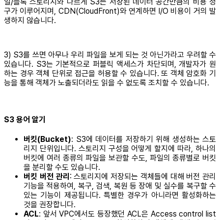
일/블록 스토리지와 다르게 S3는 저장된 데이터 공간만큼의 비용 청
구가 이루어지며, CDN(CloudFront)와 연계하면 I/O 비용이 거의 발
생하지 않습니다.
3) S3를 쓰면 아무나 우리 파일을 보게 되는 것 아닌가라고 우려할 수
있습니다. S3는 기본적으로 퍼블릭 액세스가 차단되며, 개발자가 원
하는 경우 객체 단위로 접근을 허용할 수 있습니다. 또 객체 암호화 기
능을 통해 객체가 노출되더라도 읽을 수 없도록 조치할 수 있습니다.
S3 용어 알기
버킷(Bucket)
: S3에 데이터를 저장하기 위해 생성하는 스토
리지 단위입니다. 스토리지 구성을 어떻게 할지에 따라, 하나의
버킷에 여러 종류의 파일을 보관할 수도, 파일의 종류별로 버킷
을 분리할 수도 있습니다.
버킷 버전 관리
: 스토리지에 저장되는 객체들에 대해 버전 관리
기능을 적용하여, 복구, 검색, 복원 등 장애 및 실수를 복구할 수
있는 기능이 제공됩니다. 특별한 경우가 아니라면 활성화하는
것을 권장합니다.
ACL
: 앞서 VPC에서도 등장했던 ACL은 Access control list