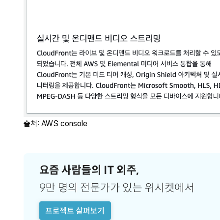
출처: AWS console