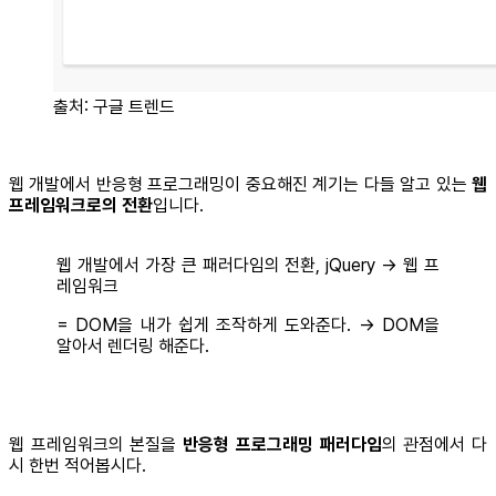
출처: 구글 트렌드
웹 개발에서 반응형 프로그래밍이 중요해진 계기는 다들 알고 있는
웹
프레임워크로의 전환
입니다.
웹 개발에서 가장 큰 패러다임의 전환, jQuery → 웹 프
레임워크
= DOM을 내가 쉽게 조작하게 도와준다. → DOM을
알아서 렌더링 해준다.
웹 프레임워크의 본질을
반응형 프로그래밍 패러다임
의 관점에서 다
시 한번 적어봅시다.