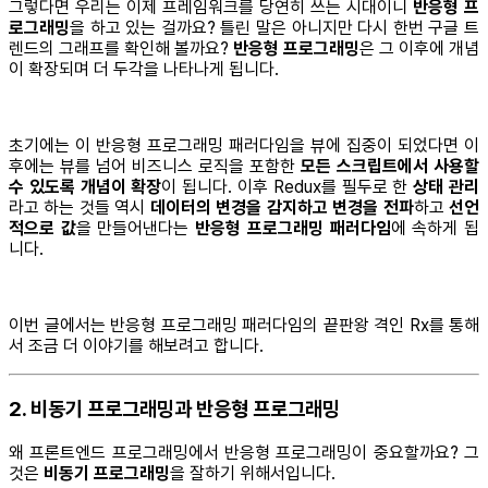
그렇다면 우리는 이제 프레임워크를 당연히 쓰는 시대이니
반응형 프
로그래밍
을 하고 있는 걸까요? 틀린 말은 아니지만 다시 한번 구글 트
렌드의 그래프를 확인해 볼까요?
반응형 프로그래밍
은 그 이후에 개념
이 확장되며 더 두각을 나타나게 됩니다.
초기에는 이 반응형 프로그래밍 패러다임을 뷰에 집중이 되었다면 이
후에는 뷰를 넘어 비즈니스 로직을 포함한
모든 스크립트에서 사용할
수 있도록 개념이 확장
이 됩니다. 이후 Redux를 필두로 한
상태 관리
라고 하는 것들 역시
데이터의 변경을 감지하고 변경을 전파
하고
선언
적으로 값
을 만들어낸다는
반응형 프로그래밍 패러다임
에 속하게 됩
니다.
이번 글에서는 반응형 프로그래밍 패러다임의 끝판왕 격인 Rx를 통해
서 조금 더 이야기를 해보려고 합니다.
2. 비동기 프로그래밍과 반응형 프로그래밍
왜 프론트엔드 프로그래밍에서 반응형 프로그래밍이 중요할까요? 그
것은
비동기 프로그래밍
을 잘하기 위해서입니다.