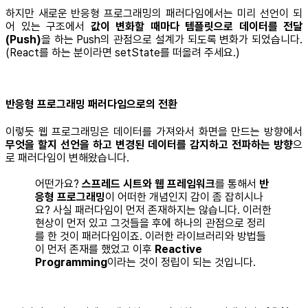
하지만 새로운 반응형 프로그래밍의 패러다임에서는 미리 선언이 되
어 있는 구조에서
값이 변화할 때마다 템플릿으로 데이터를 전달
(Push)
을 하는 Push의 관점으로 설계가 되도록 변화가 되었습니다.
(React를 하는 분이라면 setState를 떠올려 주세요.)
반응형 프로그래밍 패러다임으로의 전환
이렇듯 웹 프로그래밍은 데이터를 가져와서 화면을 만드는 방향에서
무엇을 할지 선언을 하고 변경된 데이터를 감지하고 전파하는 방향
으
로 패러다임이 변해왔습니다.
어떤가요?
스프레드 시트와 웹 프레임워크
를 통해서
반
응형 프로그래밍
이 어떠한 개념인지 감이 좀 잡히시나
요? 사실 패러다임이 먼저 존재하지는 않습니다. 이러한
현상이 먼저 있고 그것들을 후에 하나의 관점으로 정리
를 한 것이 패러다임이죠. 이러한 라이브러리와 방법들
이 먼저 존재를 했었고 이후
Reactive
Programming
이라는 것이 정립이 되는 것입니다.