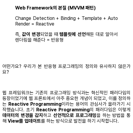
Web Framework의 본질 (MVVM 패턴)
Change Detection + Binding + Template + Auto
Render = Reactive
즉,
값이 변경
되었을 때
템플릿에 선언
해둔 대로 알아서
렌더링을 해준다 = 반응형
어떤가요? 우리가 본 반응형 프로그래밍의 정의와 유사하지 않은가
요?
웹 프레임워크는 기존의 프로그래밍 방식과는 혁신적인 패러다임의
등장이었기에 웹 프론트에서 아주 중요한 개념이 되었고, 이를 정의하
는
Reactive Programming
이라는 용어의 관심사가 올라가기 시
작했습니다. 초기
Reactive Programming
의 패러다임은 이렇게
데이터의 변경을 감지
하고
선언적으로 프로그래밍
을 하는 방법을 통
해
View를 업데이트
를 하는 방식으로 발전을 하기 시작합니다.