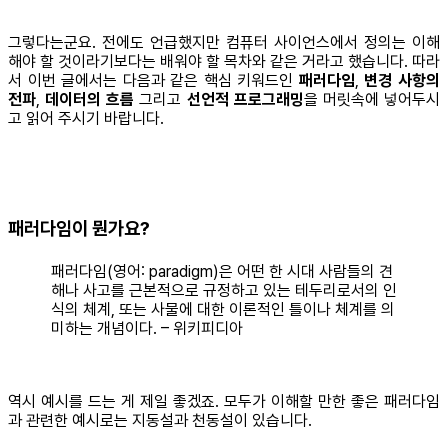
그렇다는군요. 전에도 언급했지만 컴퓨터 사이언스에서 정의는 이해
해야 할 것이라기보다는 배워야 할 목차와 같은 거라고 했습니다. 따라
서 이번 글에서는 다음과 같은 핵심 키워드인
패러다임
,
변경 사항의
전파
,
데이터의 흐름
그리고
선언적 프로그래밍
을 머릿속에 넣어두시
고 읽어 주시기 바랍니다.
패러다임이 뭔가요?
패러다임(영어: paradigm)은 어떤 한 시대 사람들의 견
해나 사고를 근본적으로 규정하고 있는 테두리로서의 인
식의 체계, 또는 사물에 대한 이론적인 틀이나 체계를 의
미하는 개념이다. – 위키피디아
역시 예시를 드는 게 제일 좋겠죠. 모두가 이해할 만한 좋은 패러다임
과 관련한 예시로는 지동설과 천동설이 있습니다.