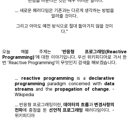
“관점을 바꾼다는 것은 매우 어려운 일이다.
... 새로운 패러다임은 기존과는 다르게 생각하는 방법을
알려줄 것이다.
그리고 아마도 예전 방식으로 절대 돌아가지 않을 것이
다.”
오늘 해볼 주제는 ‘
반응형 프로그래밍(Reactive
Programming)
’에 대한 이야기입니다. 우선 위키피디아로 가서 한
번 ‘Reactive Programming’이 무엇인지 검색을 해보겠습니다.
…
reactive programming
is a
declarative
programming
paradigm concerned with
data
streams
and the
propagation of change
. -
Wikipedia
... 반응형 프로그래밍이란,
데이터의 흐름
과
변경사항의
전파
에 중점을 둔
선언적 프로그래밍
패러다임이다. -
위키피디아