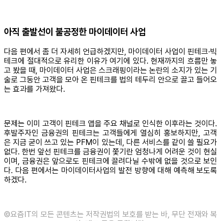
아직 출발선이 불공정한 마이데이터 사업
다음 편에서 좀 더 자세히 언급하겠지만, 마이데이터 사업이 핀테크·빅
테크에 절대적으로 유리한 이유가 여기에 있다. 현재까지의 흐름만 놓
고 봤을 때, 마이데이터 사업은 스크래핑이라는 논란의 소지가 있는 기
술로 그동안 고객을 모아 온 핀테크를 법의 테두리 안으로 끌고 들어오
는 효과를 가져왔다.
문제는 이미 고객이 핀테크 앱을 주요 채널로 인식한 이후라는 것이다.
후발주자인 금융권의 핀테크는 고객들에게 열심히 홍보하지만, 고객
은 지금 굳이 쓰고 있는 PFM이 있는데, 다른 서비스를 같이 쓸 필요가
없다. 한번 앞선 핀테크를 금융권이 쫓기란 엄청나게 어려운 것이 현실
이며, 금융권은 앞으로도 핀테크에 끌려다닐 수밖에 없을 것으로 보인
다. 다음 편에서는 마이데이터사업의 발전 방향에 대해 예측해 보도록
하겠다.
©️요즘IT의 모든 콘텐츠는 저작권법의 보호를 받는 바, 무단 전재와 복