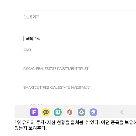
1위 유저의 투자•자산 현황을 훔쳐볼 수 있다. 어떤 종목을 보유
있는지 보여준다.