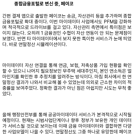
종합금융포털로 변신 중, 페이코
간편 결제 앱으로 출발한 페이코는 송금, 자산관리 등을 추가하며 종합
금융포털로 확대 중이다. 이번 마이데이터 사업에서도 PFM을 강화하
며 적극적으로 드라이브를 걸고 있다. 자산관리 측면에서 특이점은 보
이지 않는다. 오히려 1 금융권인 수협이 자산 연동이 안 되는 문제점이
보였다. 반면 타 마이데이터에서 보지 못한 특이한 서비스가 눈에 띄었
다. 바로 연말정산 시뮬레이션이다.
마이데이터 자산 연결을 통해 연금, 보험, 저축상품 가입 현황을 확인
할 수 있으니 나머지 필요정보인 무주택 세대주인지, 본인 연소득은 얼
마인지를 확인한 후 추정치를 알려주는 방식이다. 마침 회사에서 한 연
말정산 결과가 나와서 비교해 볼 수 있었는데 의외로 근소한 차이의 적
중률을 보여주었다. 정확한 결과가 아닌 점은 아쉽지만 시도는 무척 좋
았다.
올해 행정안전부를 통해 공공마이데이터 서비스가 본격적으로 시작될
예정이다. 현재는 시범사업단계이나 향후 정부가 보유한 개인 데이터
가 서비스될 것으로 보이는데 이때 금융 마이데이터와 결합하면 다양
한 사업모델이 나올 수 있다. 연말정산도 그중 하나로 유망한데 페이코