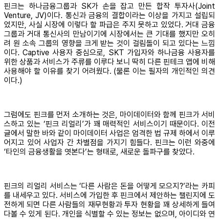
핀크는 하나금융그룹과 SK가 손을 잡고 만든 합작 투자사(Joint
Venture, JV)이다. 통신과 금융의 결합이라는 이상을 가지고 설립되
었지만, 사실 시장에 이렇다 할 파급은 주지 못하고 있었다. 거대 금융
그룹과 거대 통신사의 만남이기에 시장에서는 큰 기대를 했지만 오히
려 원 소속 그룹의 영향을 크게 받는 것이 걸림돌이 되고 있다는 느낌
이다. Captive 사용자 중심으로, SKT 가입자와 하나금융 사용자를
위한 상품과 서비스가 주류를 이루다 보니 딱히 다른 핀테크 앱에 비해
사용해야 할 이유를 찾기 어려웠다. (물론 이는 필자의 개인적인 의견
이다.)
그럼에도 핀크를 먼저 소개하는 것은, 마이데이터와 함께 핀크가 서비
스하고 있는 ‘핀크 리얼리’가 꽤 매력적인 서비스이기 때문이다. 이전
글에서 말한 바와 같이 마이데이터 사업은 엄격한 법 규제 하에서 이루
어지고 있어 사업자 간 차별점을 가지기 힘들다. 핀크는 이런 와중에
‘타인의 금융생활을 엿본다’는 형태로, 새로운 돌파구를 찾았다.
핀크의 리얼리 서비스는 ‘다른 사람은 돈을 어떻게 모으지?’라는 카피
를 내세우고 있다. 서비스에 가입한 후 핀크에서 제안하는 챌린지에 도
전하게 되면 다른 사람들의 재무현황과 투자 현황을 꽤 상세하게 들여
다볼 수 있게 된다. 개인을 식별할 수 있는 정보는 없으며, 아이디와 연