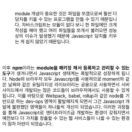
module 개념이 중요한 것은 파일을 쪼갬으로써 훨씬 더
덩치를 키울 수 있는 프로그램을 만들 수 있기 때문입니
다. 자바스크립트는 모듈이 없다 보니 한 파일에만 크게
작성을 해야 했고 여러 파일들을 쪼개서 불러오면 성능
상의 이슈가 발생했기 때문에 Javascript 덩치를 키우
는 게 쉽지 않았기 때문입니다.
이후
npm
이라는
module을 패키징 해서 등록하고 관리할 수 있는
도구
가 생겨나면서 Javascript 생태계는 폭발적으로 성장하게 됩니
다. Node와 브라우저 모두 Javascript를 사용하므로 moment와 같
은 날짜와 같은 유틸리티성 라이브러리는 공용으로 사용하면서 서버
사이드에서 개발되는 많은 코드들이 브라우저에서도 사용할 수 있게
됩니다. 이를 바탕으로 Webpack, babel, rollup과 같은 node를 기
반으로 하는 dev-ops 영역이 활발해지게 되면서 그간 Javascript 개
발에 불편했던 영역들이 하나둘씩 개선이 되었습니다. 이러한 과정들
을 통해 Javascript로 엔터프라이즈급 개발하는 환경이 갖춰지면서
예전보다 더 가치를 창출할 수 있는 웹 서비스들이 나올 수 있는 환경
이 점차 마련이 되었습니다.