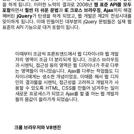
을 하게 됩니다. 이러한 노력의 결과로 2008년
웹 표준 API를 모두
포함
하면서
훨씬 더 쉬운 문법
과
IE 크로스 브라우징
,
Ajax
까지 해결
해버린
jQuery
가 탄생을 하게 되었고, 웹 개발은 제2의 전성시대를
맞이하게 됩니다. 이때 만들어진 대부분의 jQuery 문법들은 실제 웹
표준의 API 기능으로 대거 포함이 됩니다.
이때부터 조금씩 프론트엔드에서 웹 디자이너와 웹 개발
자의 영역이 조금 더 분리되게 됩니다. 크로스 브라우징
과 시멘틱, 접근성 등의 영역은 웹 디자이너가 주로 다루
는 영역들이 아니었습니다. Ajax를 다루는 작업들도 디
자이너에게는 생소한 개념이었죠. 이때쯤 해서 웹 디자
인의 결과물을 시멘틱, 접근성을 고려하고 개발자가 사
용할 수 있도록 HTML, CSS를 만들어 넘겨주는 일이
새로운 프로세스가 되었고 Ajax를 할 줄 아는 웹 개발자
들의 몸값이 올라가게 되었습니다.
크롬 브라우저와 V8엔진