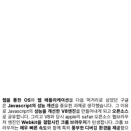
웹을 통한 OS
와
웹 애플리케이션
을 다음 먹거리로 삼았던 구글
은
Javascript의 성능 개선
을 중요한 과제로 생각했습니다. 그 이유
로 Javascript의
성능을 개선한 V8엔진
을 만들어내게 되고
오픈소스
로 공유합니다. 그리고 V8와 당시 apple의 safari 오픈소스 웹브라우
저 엔진인
Webkit을 결합시킨 크롬 브라우저
가 탄생합니다. 크롬 브
라우저는
매우 빠른 속도
와 함께 특히
풍부한 디버깅 환경을 제공
함으