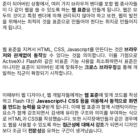
준이 되어버린 상황에서, 여러 가지 브라우저 벤더를 포함 웹 종사자들
이 다 같이 웹을 쓸 수 있도록 하는
웹 표준
을 만들게 됩니다. 웹은 모
두의 것이고 특정 벤더에 의해 관리되지 않아야 하고 또한, 웹의 발전
을 위해서는 최적의 것을 표준으로 만들어야 한다는 취지로 만들어지
게 됩니다.
웹 표준을 지켜서 HTML, CSS, Javascript를 만든다는 것은
브라우
저와 관계없이 동작
할 수 있다는 것을 의미합니다. 이를 기점으로
ActiveX나 Flash와 같은 비표준 기능 사용을 최소화하면서 표준은
아니지만 표준이 되어버린 IE에 맞춰주는
크로스 브라우징
을 통해 개
발하는 직군이 확장되기 시작합니다.
이때부터 웹 디자이너, 웹 개발자들에게는
웹 표준
에 맞게 코드를 작성
하고 Flash 대신
Javascript나 CSS 등을 이용해서 동적으로 화면
을 만드는 능력을 요구
받게 됩니다. 이때 웹 표준과 함께 시맨틱이라는
요소가 함께 강조되면서 검색에 유리한 구조와 의미를 부여하는 식으
로 HTML과 CSS를 작성했습니다. 또한 시각장애인들과 같은 경우에
도 웹을 사용할 수 있도록 하는
접근성에 대해서 강조
가 되면서 디자인
보다 조금 더
전문성
을 요하는 구간이 생겨났습니다.