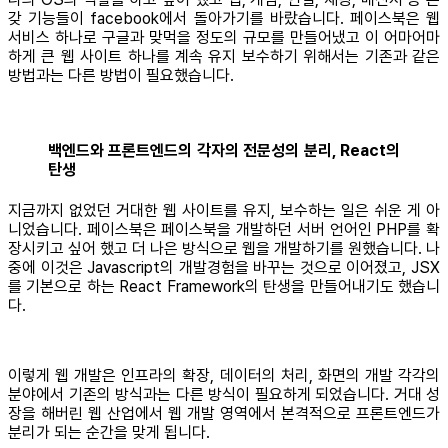
갖 기능들이 facebook에서 돌아가기를 바랐습니다. 페이스북은 웹
서비스 하나로 구글과 맞먹을 정도의 규모를 만들어냈고 이 어마어마
하게 큰 웹 사이트 하나를 계속 유지 보수하기 위해서는 기존과 같은
방법과는 다른 방법이 필요했습니다.
백엔드와 프론트엔드의 각자의 전문성의 분리, React의
탄생
지금까지 없었던 거대한 웹 사이트를 유지, 보수하는 일은 쉬운 게 아
니었습니다. 페이스북은 페이스북을 개발하던 서버 언어인 PHP를 확
장시키고 싶어 했고 더 나은 방식으로 웹을 개발하기를 원했습니다. 나
중에 이것은 Javascript의 개발경험을 바꾸는 것으로 이어졌고, JSX
를 기본으로 하는 React Framework의 탄생을 만들어내기도 했습니
다.
이렇게 웹 개발은 인프라의 확장, 데이터의 처리, 화면의 개발 각각의
분야에서 기존의 방식과는 다른 방식이 필요하게 되었습니다. 거대 성
장을 해버린 웹 산업에서 웹 개발 영역에서 본격적으로 프론트엔드가
분리가 되는 순간을 맞게 됩니다.