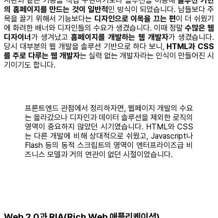
시판과 같은 기능을 직접 구현하기보다 솔루션을 이용해
솔루션 기반
의 홈페이지를 만드는 것이 일반적
인 방식이 되었습니다. 남들보다 주
목을 끌기 위해서 기능보다는
디자인으로 이목을 끄는 편
이 더 쉬웠기
에 화려한 배너와 디자인들의 수요가 생겼습니다. 이때 정말
수많은 웹
디자이너
가 생겨났고
홈페이지를 개발하는 웹 개발자
가 생겼습니다.
당시 대부분의 웹 개발을 솔루션 기반으로 하다 보니,
HTML과 CSS
를 주로 다루는 웹 개발자
는 실력 없는 개발자라는 인식이 만들어진 시
기이기도 합니다.
프론트엔드 관점에서 정리하자면, 웹페이지 개발의 수요
는 올라갔으나 디자인과 데이터 솔루션을 제외한 로직의
영역이 중요하지 않았던 시기였습니다. HTML와 CSS
는 다른 개발에 비해 상대적으로 쉬웠고, Javascript나
Flash 등의 동적 스크립트의 영역이 엔터프라이즈급 비
즈니스 모델과 거의 연관이 없던 시절이었습니다.
Web 2.0과 RIA(Rich Web 애플리케이션)