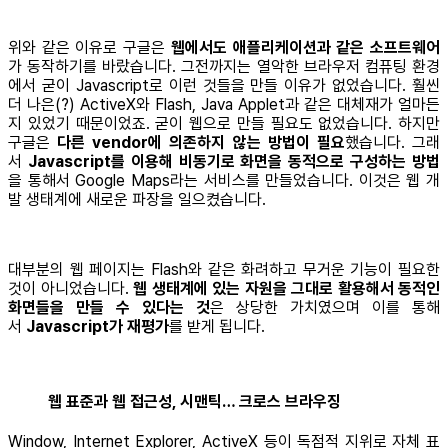
위와 같은 이유로 구글은
웹에서도 애플리케이션과 같은 소프트웨어
가 동작하기를 바랐습니다. 그전까지는 열악한 브라우저 컴퓨팅 환경
에서 굳이 Javascript로 이런 것들을 만들 이유가 없었습니다. 훨씬
더 나은(?) ActiveX와 Flash, Java Applet과 같은 대체재가 얼마든
지 있었기 때문이었죠. 굳이 웹으로 만들 필요도 없었습니다. 하지만
구글은
다른 vendor에 의존하지 않는 방법이 필요
했습니다. 그래
서
Javascript를 이용해 비동기로 화면을 동적으로 구성하는 방법
을 통해서 Google Maps라는 서비스를 만들었습니다. 이것은 웹 개
발 생태계에 새로운 파장을 일으켰습니다.
대부분의 웹 페이지는 Flash와 같은 화려하고 무거운 기능이 필요한
것이 아니었습니다.
웹 생태계에 있는 자원을 그대로 활용해서 동적인
화면들을 만들 수 있다는 것
은 상당한 가치였으며 이를 통해
서
Javascript가 재평가
를 받게 됩니다.
웹 표준과 웹 접근성, 시맨틱… 크로스 브라우징
Window, Internet Explorer, ActiveX 등이 독점적 지위로 자체 표