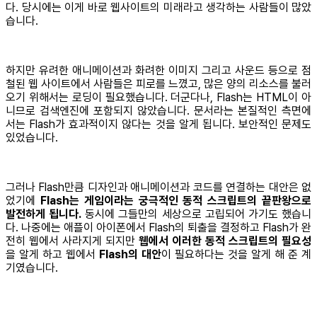
다. 당시에는 이게 바로 웹사이트의 미래라고 생각하는 사람들이 많았
습니다.
하지만 유려한 애니메이션과 화려한 이미지 그리고 사운드 등으로 점
철된 웹 사이트에서 사람들은 피로를 느꼈고, 많은 양의 리소스를 불러
오기 위해서는 로딩이 필요했습니다. 더군다나, Flash는 HTML이 아
니므로 검색엔진에 포함되지 않았습니다. 문서라는 본질적인 측면에
서는 Flash가 효과적이지 않다는 것을 알게 됩니다. 보안적인 문제도
있었습니다.
그러나 Flash만큼 디자인과 애니메이션과 코드를 연결하는 대안은 없
었기에
Flash는 게임이라는 궁극적인 동적 스크립트의 끝판왕으로
발전하게 됩니다.
동시에 그들만의 세상으로 고립되어 가기도 했습니
다. 나중에는 애플이 아이폰에서 Flash의 퇴출을 결정하고 Flash가 완
전히 웹에서 사라지게 되지만
웹에서 이러한 동적 스크립트의 필요성
을 알게 하고 웹에서
Flash의 대안
이 필요하다는 것을 알게 해 준 계
기였습니다.