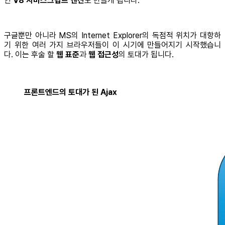
인
V8 자바스크립트 엔진
도 만들게 됩니다.
구글뿐만 아니라 MS의 Internet Explorer의 독점적 위치가 대항하
기 위한 여러 가지 브라우저들이 이 시기에 만들어지기 시작했습니
다. 이는 후술 할
웹 표준
과
웹 접근성
의 토대가 됩니다.
프론트엔드의 토대가 된 Ajax