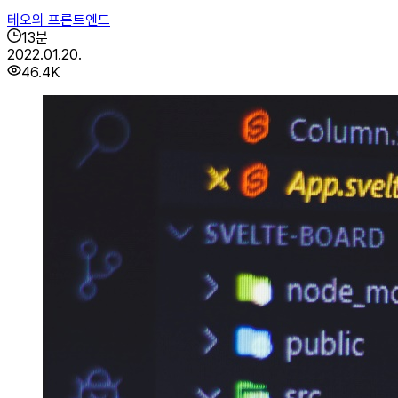
테오의 프론트엔드
13
분
2022.01.20.
46.4K