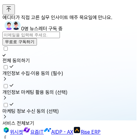
에디터가 직접 고른 실무 인사이트 매주 목요일에 만나요.
0명 뉴스레터 구독 중
무료로 구독하기
전체 동의하기
개인정보 수집·이용 동의
(필수)
개인정보 마케팅 활용 동의
(선택)
마케팅 정보 수신 동의
(선택)
서비스 전체보기
위시켓
요즘IT
AIDP - AX
Rise ERP