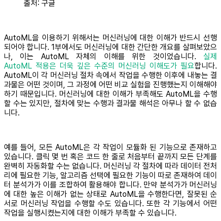
출처: 구글
AutoML을 이용하기 위해서는 머신러닝에 대한 이해가 반드시 선행
되어야 합니다. 1부에서도 머신러닝에 대한 간단한 개요를 살펴보았으
나, 이는 AutoML 자체의 이해를 위한 것이었습니다.
실제
AutoML 적용은 더욱 깊은 수준의 머신러닝 이해도가 필요
합니다.
AutoML이 각 머신러닝 절차 속에서 작업을 수행한 이후에 내놓는 결
과물은 어떤 것이며, 그 과정에 어떤 비교 실험을 진행했는지 이해해야
하기 때문입니다. 머신러닝에 대한 이해가 부족해도 AutoML을 수행
할 수는 있지만, 절차에 맞는 수행과 결과물 해석은 아무나 할 수 없습
니다.
예를 들어, 모든 AutoML은 각 작업이 모듈화 된 기능으로 존재하고
있습니다. 클릭 몇 번 혹은 코드 한 줄로 처음부터 끝까지 모든 단계를
완벽히 자동화할 수는 없습니다. 머신러닝 각 절차에 따라 데이터 전처
리에 필요한 기능, 알고리즘 선택에 필요한 기능이 따로 존재하여 데이
터 분석가가 이를 조합하여 활용해야 합니다. 만약 분석가가 머신러닝
에 대한 높은 이해가 없는 상태로 AutoML을 수행한다면, 잘못된 순
서로 머신러닝 작업을 수행할 수도 있습니다. 또한 각 기능에서 어떤
작업을 실행시켰는지에 대한 이해가 부족할 수 있습니다.