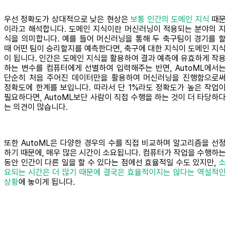
우선 정확도가 상대적으로 낮은 현상은
보통 인간의 도메인 지식
때문
이라고 해석합니다. 도메인 지식이란 머신러닝이 적용되는 분야의 지
식을 의미합니다. 예를 들어 머신러닝을 통해 두 축구팀이 경기를 할
때 어떤 팀이 승리할지를 예측한다면, 축구에 대한 지식이 도메인 지식
이 됩니다. 인간은 도메인 지식을 활용하여 결과 예측에 유효하게 작용
하는 변수를 컴퓨터에게 선별하여 입력해주는 반면, AutoML에서는
단순히 처음 주어진 데이터만을 활용하여 머신러닝을 진행함으로써
정확도에 한계를 보입니다. 따라서 단 1%라도 정확도가 높은 작업이
필요하다면, AutoML보단 사람이 직접 수행을 하는 것이 더 타당하다
는 의견이 많습니다.
또한 AutoML은 다양한 경우의 수를 직접 비교하며 알고리즘을 선정
하기 때문에, 매우 많은 시간이 소요됩니다. 컴퓨터가 작업을 수행하는
동안 인간이 다른 일을 할 수 있다는 점에선 효율적일 수도 있지만,
소
요되는 시간은 더 많기 때문에 결국은 효율적이지는 않다는 역설적인
상황
에 놓이게 됩니다.