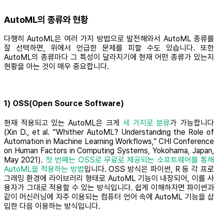
AutoML의 종류와 현황
다행히 AutoML은 여러 가지 방법으로 발전해와서 AutoML 종류를
잘 선택하면, 위에서 언급한 문제를 피할 수도 있습니다. 또한
AutoML의 종류마다 그 특성이 달라지기에 현재 어떤 종류가 있는지
현황을 아는 것이 매우 중요합니다.
1) OSS(Open Source Software)
현재 적용되고 있는 AutoML은 크게
세 가지로 분류
가 가능합니다
(Xin D., et al. “Whither AutoML? Understanding the Role of
Automation in Machine Learning Workflows,” CHI Conference
on Human Factors in Computing Systems, Yokohama, Japan,
May 2021).
첫 번째는 OSS로 무료로 제공되는 소프트웨어를 통해
AutoML을 적용하는 방법
입니다. OSS 방식은 파이썬, R 등 각 프로
그래밍 환경에 라이브러리 형태로 AutoML 기능이 내장되어, 이를 사
용자가 그대로 적용할 수 있는 방식입니다. 쉽게 이해하자면 파이썬과
같이 머신러닝에 자주 이용되는 컴퓨터 언어 속에 AutoML 기능을 삽
입한 다음 이용하는 방식입니다.