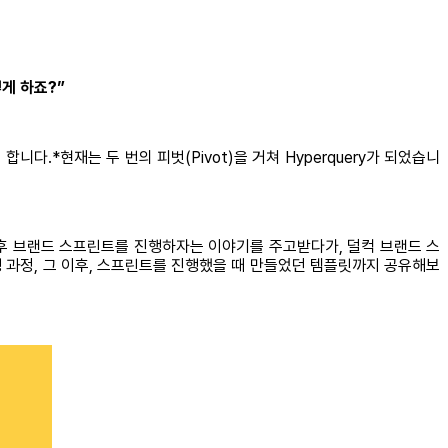
떻게 하죠?”
니다.*현재는 두 번의 피벗(Pivot)을 거쳐 Hyperquery가 되었습니
이후 브랜드 스프린트를 진행하자는 이야기를 주고받다가, 덜컥 브랜드 스
부터 진행 과정, 그 이후, 스프린트를 진행했을 때 만들었던 템플릿까지 공유해보