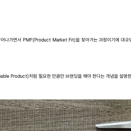
꾸어나가면서 PMF(Product Market Fit)을 찾아가는 과정이기
iable Product)처럼 필요한 만큼만 브랜딩을 해야 한다는 개념을 