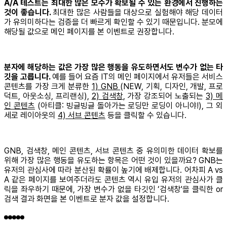
A/A 테스트는 최대한 많은 모수가 확보될 수 있는 환경에서 진행하는
것이 좋습니다.
최대한 많은 사람들을 대상으로 실험해야 해당 데이터
가 유의미하다는 검증을 더 빠르게 확인할 수 있기 때문입니다. 분모에
해당될 값으로 메인 페이지를 본 이벤트로 권장합니다.
분자에 해당하는 값은 가장 많은 행동을 유도하면서도 변수가 없는 타
깃을 고릅니다.
예를 들어 요즘 IT의 메인 페이지에서 유저들은 서비스
콘텐츠를 가장 크게 분류한
1) GNB
(NEW, 기획, 디자인, 개발, 프로
덕트, 아웃소싱, 프리랜싱),
2) 검색창
, 가장 강조되어 노출되는
3) 메
인 콘텐츠
(아티클: 빙글빙글 돌아가는 로딩만 로딩이 아니야!), 그 외
세로 레이아웃의
4) 서브 콘텐츠
등을 클릭할 수 있습니다.
GNB, 검색창, 메인 콘텐츠, 서브 콘텐츠 중 유의미한 데이터 확보를
위해 가장 많은 행동을 유도하는 항목은 어떤 것이 있을까요? GNB는
유저의 관심사에 따라 분산된 확률이 높기에 배제합니다. 어차피 A vs
A 같은 페이지를 보여주더라도 콘텐츠 역시 유입 유저의 관심사가 클
릭을 좌우하기 때문에, 가장 변수가 없을 타깃인 ‘검색창'을 클릭한 or
검색 결과 화면을 본 이벤트로 분자 값을 설정합니다.