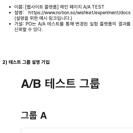
이름: [웹사이트 플랫폼] 메인 페이지 A/A TEST
설명: https://www.notion.so/wishket/experiment/docs
(설명을 위한 예시 링크입니다.)
가설: PO는 A/A 테스트를 통해 변경된 실험 플랫폼의 결과를
신뢰할 수 있다.
2) 테스트 그룹 설명 기입