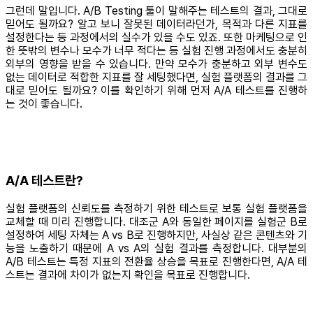
그런데 말입니다.
A/B Testing 툴이 말해주는 테스트의 결과, 그대로
믿어도 될까요? 알고 보니 잘못된 데이터라던가, 목적과 다른 지표를
설정한다는 등 과정에서의 실수가 있을 수도 있죠. 또한 마케팅으로 인
한 뜻밖의 변수나 모수가 너무 적다는 등 실험 진행 과정에서도 충분히
외부의 영향을 받을 수 있습니다. 만약 모수가 충분하고 외부 변수도
없는 데이터로 적합한 지표를 잘 세팅했다면, 실험 플랫폼의 결과를 그
대로 믿어도 될까요? 이를 확인하기 위해 먼저 A/A 테스트를 진행하
는 것이 좋습니다.
A/A 테스트란?
실험 플랫폼의 신뢰도를 측정하기 위한 테스트로 보통 실험 플랫폼을
교체할 때 미리 진행합니다. 대조군 A와 동일한 페이지를 실험군 B로
설정하여 세팅 자체는 A vs B로 진행하지만, 사실상 같은 콘텐츠와 기
능을 노출하기 때문에 A vs A의 실험 결과를 측정합니다. 대부분의
A/B 테스트는 특정 지표의 전환율 상승을 목표로 진행한다면, A/A 테
스트는 결과에 차이가 없는지 확인을 목표로 진행합니다.