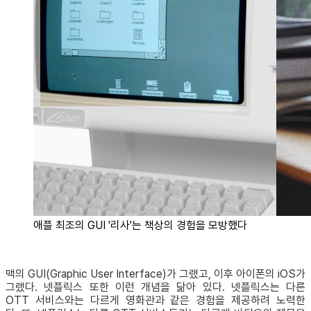
애플 최조의 GUI '리사'는 책상의 경험을 모방했다
맥의 GUI(Graphic User Interface)가 그랬고, 이후 아이폰의 iOS가
그랬다. 넷플릭스 또한 이런 개념을 닮아 있다. 넷플릭스는 다른
OTT 서비스와는 다르게 영화관과 같은 경험을 제공하려 노력한