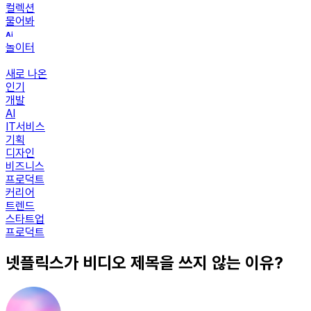
컬렉션
물어봐
놀이터
새로 나온
인기
개발
AI
IT서비스
기획
디자인
비즈니스
프로덕트
커리어
트렌드
스타트업
프로덕트
넷플릭스가 비디오 제목을 쓰지 않는 이유?