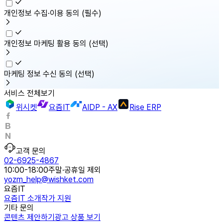
개인정보 수집·이용 동의
(필수)
개인정보 마케팅 활용 동의
(선택)
마케팅 정보 수신 동의
(선택)
서비스 전체보기
위시켓
요즘IT
AIDP - AX
Rise ERP
고객 문의
02-6925-4867
10:00-18:00
주말·공휴일 제외
yozm_help@wishket.com
요즘IT
요즘IT 소개
작가 지원
기타 문의
콘텐츠 제안하기
광고 상품 보기