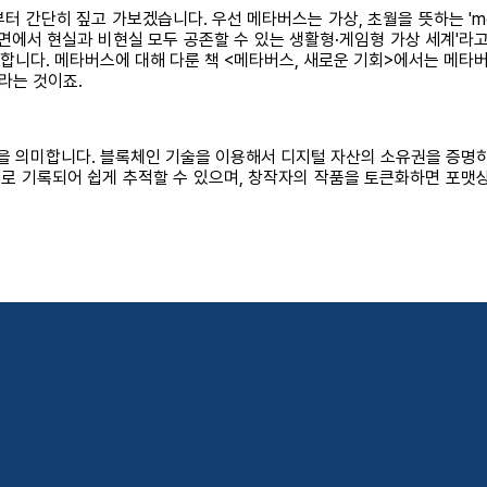
단히 짚고 가보겠습니다. 우선 메타버스는 가상, 초월을 뜻하는 'meta'
면에서 현실과 비현실 모두 공존할 수 있는 생활형·게임형 가상 세계'라
니다. 메타버스에 대해 다룬 책 <메타버스, 새로운 기회>에서는 메타버
라는 것이죠.
능한 토큰을 의미합니다. 블록체인 기술을 이용해서 디지털 자산의 소유권을 증
기록되어 쉽게 추적할 수 있으며, 창작자의 작품을 토큰화하면 포맷상의 