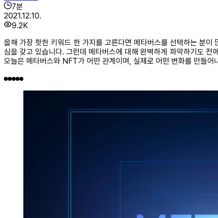
7
분
2021.12.10.
9.2K
올해 가장 핫한 키워드 한 가지를 고른다면 메타버스를 선택하는 분이 
심을 갖고 있습니다. 그런데 메타버스에 대해 완벽하게 파악하기도 전에,
오늘은 메타버스와 NFT가 어떤 관계이며, 실제로 어떤 변화를 만들어