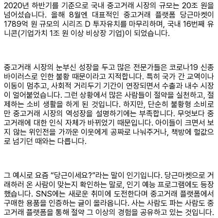
2020년 하반기를 기준으로 국내 중고거래 시장의 규모는 20조 원을
넘어섰습니다. 올해 8월엔 대표적인 중고거래 플랫폼 당근마켓이
1789억 원 규모의 시리즈 D 투자유치를 마무리하며, 국내 16번째 유
니콘(기업가치 1조 원 이상 비상장 기업)이 되었습니다.
중고거래 시장의 눈부신 성장을 두고 많은 전문가들은 코로나19 신종
바이러스로 인한 불황 때문이라고 지적합니다. 특히 국가 간 교역이나
이동이 멈추고, 사회적 거리두기 기간이 연장되면서 수출과 내수 시장
이 얼어붙었습니다. 그런 상황에서 많은 사람들이 절약을 실천하고, 절
제하는 소비 생활을 하게 된 것입니다. 하지만, 단순히 불황형 소비로
만 중고거래 시장의 역성장을 설명하기에는 부족합니다. 무엇보다 중
고거래에 대한 인식 자체가 바뀌었기 때문입니다. 아이들이 크면서 보
지 않는 위인전을 가까운 이웃에게 공짜로 나눠주거나, 책방에 헐값으
로 넘기던 때와는 다릅니다.
그 예시로 요즘 “당근이세요?”라는 말이 인기입니다. 당근마켓으로 거
래하러 온 사람이 맞는지 확인하는 말로, 인기 예능 프로그램에도 등장
했습니다. SNS에는 새로운 취미에 도전한다며 중고거래 플랫폼에서
구매한 용품을 인증하는 글이 올라옵니다. 사는 사람도 파는 사람도 중
고거래 플랫폼을 통해 절약 그 이상의 경험을 공유하고 있는 것입니다.