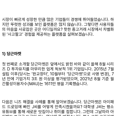
시장이 빠르게 성장한 만큼 많은 기업들이 경쟁에 뛰어들었습니다. 하
지만 뚜렷한 성과를 보인 플랫폼은 많지 않습니다. 그렇다면 사용자들
의 마음을 사로잡은 곳은 어디일까요? 핫한 중고거래 시장에서 차별화
된 ‘사고팔고’ 경험을 제공하는 플랫폼을 살펴보겠습니다.
1) 당근마켓
첫 번째로 소개할 당근마켓은 앞에서도 밝힌 바와 같이 올해 8월 시리
즈 D 투자유치를 마무리한 업계 독보적 1위 기업입니다. 2015년 7월
설립 이후(당시는 ‘판교장터’, 10월부터 ‘당근마켓’으로 사명 변경), 7
년 만에 기업가치 3조 원 이상을 평가받았으며, 2021년 8월 기준 월
간활성이용자수(MAU)는 1611만 명을 기록했습니다.
다음은 니즈 해결을 사례를 통해 알아보겠습니다. 당근마켓은 아이패
드 드로잉에 빠진 J씨를 어떻게 만족시켰을까요? 대학생 J씨는 평소
유튜브를 통해 새로운 맛집이나 취미를 접합니다. 그런데 그날따라 아