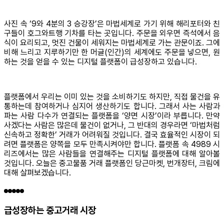
사진 속 ‘9와 4분의 3 승강장’은 마법세계로 가기 위해 해리포터와 친
구들이 호그와트행 기차를 타는 곳입니다. 주문을 외우면 즉석에서 음
식이 요리되고, 멋진 건물이 세워지는 마법세계로 가는 관문이죠. 그에
비해 느리고 지루하기만 한 머글(인간)의 세계에도 주문을 넣으면, 원
하는 것을 얻을 수 있는 디지털 플랫폼이 급성장하고 있습니다.
플랫폼에서 우리는 이미 있는 것을 소비하기도 하지만, 직접 물건을 유
통하는데 참여하거나 심지어 생산하기도 합니다. 그래서 사는 사람과
파는 사람 다수가 연결되는 플랫폼을 ‘양면 시장’이라 부릅니다. 만약
사겠다는 사람은 많은데 물건이 없거나, 그 반대의 경우라면 ‘마법처럼
신속하고 정확한’ 거래가 어려워질 것입니다. 결국 효율적인 시장이 되
려면 플랫폼은 양쪽을 모두 만족시켜야만 합니다. 플랫폼 속 4989 시
리즈에서는 많은 사람들을 연결해주는 디지털 플랫폼에 대해 알아볼
것입니다. 오늘은 중고물품 거래 플랫폼인 당근마켓, 번개장터, 크림에
대해 살펴보겠습니다.
급성장하는 중고거래 시장