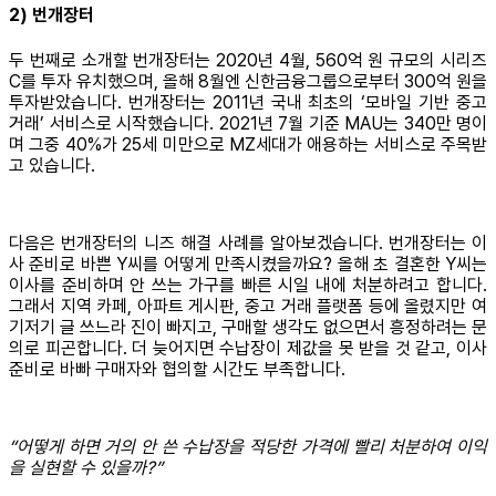
2) 번개장터
두 번째로 소개할 번개장터는 2020년 4월, 560억 원 규모의 시리즈
C를 투자 유치했으며, 올해 8월엔 신한금융그룹으로부터 300억 원을
투자받았습니다. 번개장터는 2011년 국내 최초의 ‘모바일 기반 중고
거래’ 서비스로 시작했습니다. 2021년 7월 기준 MAU는 340만 명이
며 그중 40%가 25세 미만으로 MZ세대가 애용하는 서비스로 주목받
고 있습니다.
다음은 번개장터의 니즈 해결 사례를 알아보겠습니다. 번개장터는 이
사 준비로 바쁜 Y씨를 어떻게 만족시켰을까요? 올해 초 결혼한 Y씨는
이사를 준비하며 안 쓰는 가구를 빠른 시일 내에 처분하려고 합니다.
그래서 지역 카페, 아파트 게시판, 중고 거래 플랫폼 등에 올렸지만 여
기저기 글 쓰느라 진이 빠지고, 구매할 생각도 없으면서 흥정하려는 문
의로 피곤합니다. 더 늦어지면 수납장이 제값을 못 받을 것 같고, 이사
준비로 바빠 구매자와 협의할 시간도 부족합니다.
“어떻게 하면 거의 안 쓴 수납장을 적당한 가격에 빨리 처분하여 이익
을 실현할 수 있을까?”