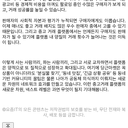
광고비 등 경제적 비용을 아껴도 팔로잉 중인 수많은 구매자가 보게 되
고, 거래 성공률을 높일 수 있습니다.
판매자의 사회적 자본과 평가가 누적되면 구매자에게도 이롭습니다.
이제 매너도 좋고 거래 배지도 많은 우수 판매자 중에서 고를 수 있기
때문입니다. 그리고 중고 거래 플랫폼에서는 언제든지 구매자도 판매
자가 될 수 있기에 플랫폼 내 양질의 거래 횟수가 늘어나는 것은 이득
이 됩니다.
이렇게 사는 사람끼리, 파는 사람끼리, 그리고 서로 교차하면서 플랫폼
은 양적으로 또 질적으로 성장하고 확대됩니다. 여기에 당근마켓은 꼭
상품이 아니더라도 ‘분실물 찾기’, ‘동네 맛집’, ‘긴급 상황 공유’ 등 동네
기반 커뮤니티의 꿀팁은 물론 나아가 공동체 의식까지 이뤄지는 새로
운 차원의 네트워크 효과를 만들고 있습니다. 이런 중고거래 플랫폼의
새로운 차원, 넥스트 레벨은 과연 무엇이 될지 기대해봅니다.
©️요즘IT의 모든 콘텐츠는 저작권법의 보호를 받는 바, 무단 전재와 복
사, 배포 등을 금합니다.