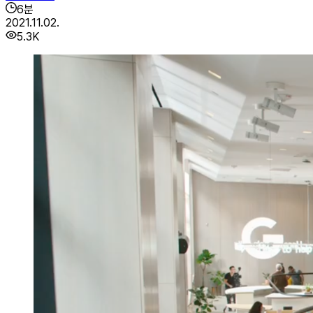
6
분
2021.11.02.
5.3K