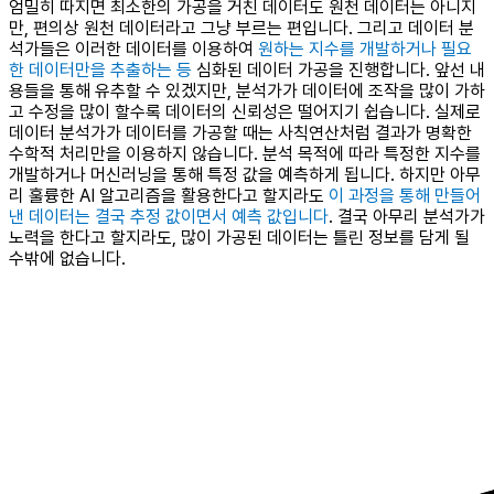
엄밀히 따지면 최소한의 가공을 거친 데이터도 원천 데이터는 아니지
만, 편의상 원천 데이터라고 그냥 부르는 편입니다. 그리고 데이터 분
석가들은 이러한 데이터를 이용하여
원하는 지수를 개발하거나 필요
한 데이터만을 추출하는 등
심화된 데이터 가공을 진행합니다. 앞선 내
용들을 통해 유추할 수 있겠지만, 분석가가 데이터에 조작을 많이 가하
고 수정을 많이 할수록 데이터의 신뢰성은 떨어지기 쉽습니다. 실제로
데이터 분석가가 데이터를 가공할 때는 사칙연산처럼 결과가 명확한
수학적 처리만을 이용하지 않습니다. 분석 목적에 따라 특정한 지수를
개발하거나 머신러닝을 통해 특정 값을 예측하게 됩니다. 하지만 아무
리 훌륭한 AI 알고리즘을 활용한다고 할지라도
이 과정을 통해 만들어
낸 데이터는 결국 추정 값이면서 예측 값입니다
. 결국 아무리 분석가가
노력을 한다고 할지라도, 많이 가공된 데이터는 틀린 정보를 담게 될
수밖에 없습니다.