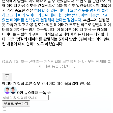
존재해야 양질의 데이터라고 볼 수 있었습니다. 또한 이를 판단하기 위
해 데이터 가공 정도를 간접적으로 살펴볼 수도 있었습니다. 이 대목에
서 가장 중요한 점은
허용할 수 있는 데이터 오류 정도를 명확히 설정
하고 그에 따라 얼마나 가공된 데이터를 선택할지, 어떤 내용을 담고
있는 데이터를 선택할지 결정해야 한다는 점입니다.
후반부에 설명했
듯 오류가 적고 가공 정도가 적은 데이터가 무조건 적으로 양질의 데이
터를 의미하지는 않기 때문입니다. 이 외에도 데이터 형식 등 양질의
데이터를 판별하기 위해 추가적으로 고려해야 하는 내용은 다양합니
다. 다음
‘양질의 데이터를 판별하는 5가지 방법’
3편에서는 이와 관련
된 내용에 대해 살펴보도록 하겠습니다.
©️요즘IT의 모든 콘텐츠는 저작권법의 보호를 받는 바, 무단 전재와 복
사, 배포 등을 금합니다.
에디터가 직접 고른 실무 인사이트 매주 목요일에 만나요.
0명 뉴스레터 구독 중
무료로 구독하기