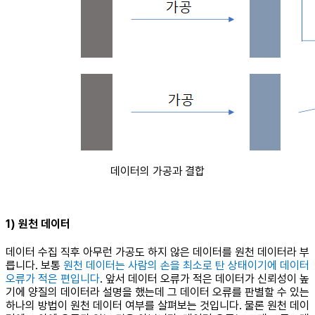
데이터의 가공과 결합
1) 원천 데이터
데이터 수집 직후 아무런 가공도 하지 않은 데이터를 원천 데이터라 부
릅니다. 보통
원천 데이터는 사람의 손을 최소로 탄 상태이기에 데이터
오류가 적은 편입니다
. 앞서 데이터 오류가 적은 데이터가 신뢰성이 높
기에 양질의 데이터라 설명을 했는데 그 데이터 오류를 판별할 수 있는
하나의 방법이 원천 데이터 여부를 살펴보는 것입니다. 물론 원천 데이