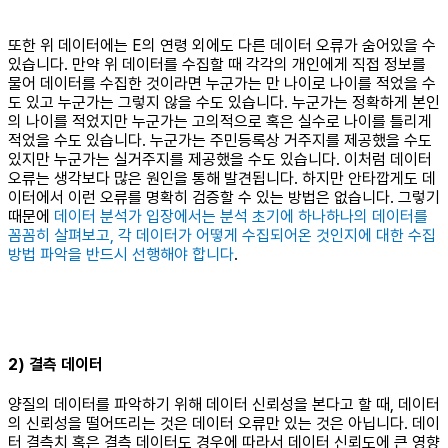
또한 위 데이터에는 E의 연령 외에도 다른 데이터 오류가 숨어있을 수
있습니다. 만약 위 데이터를 수집할 때 각각의 개인에게 직접 정보를
물어 데이터를 수집한 것이라면 누군가는 만 나이로 나이를 적었을 수
도 있고 누군가는 그렇지 않을 수도 있습니다. 누군가는 정확하게 본인
의 나이를 적었지만 누군가는 고의적으로 혹은 실수로 나이를 틀리게
적었을 수도 있습니다. 누군가는 주민등록상 거주지를 제공했을 수도
있지만 누군가는 실거주지를 제공했을 수도 있습니다. 이처럼 데이터
오류는 생각보다 많은 원인을 통해 발견됩니다. 하지만 안타깝게도 데
이터에서 이런 오류를 명확히 검증할 수 있는 방법은 없습니다. 그렇기
때문에
데이터 분석가 입장에서는 분석 초기에 하나하나의 데이터를
꼼꼼히 살펴보고, 각 데이터가 어떻게 수집되어온 것인지에 대한 수집
방법 파악을 반드시 선행해야 합니다
.
2) 결측 데이터
양질의 데이터를 파악하기 위해 데이터 신뢰성을 본다고 할 때, 데이터
의 신뢰성을 떨어뜨리는 것은 데이터 오류만 있는 것은 아닙니다. 데이
터 결측치 혹은 결측 데이터도 경우에 따라서 데이터 신뢰도에 큰 영향