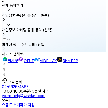
전체 동의하기
개인정보 수집·이용 동의
(필수)
개인정보 마케팅 활용 동의
(선택)
마케팅 정보 수신 동의
(선택)
서비스 전체보기
위시켓
요즘IT
AIDP - AX
Rise ERP
고객 문의
02-6925-4867
10:00-18:00
주말·공휴일 제외
yozm_help@wishket.com
요즘IT
요즘IT 소개
작가 지원