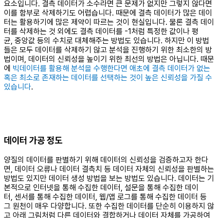
요소입니다. 결측 데이터가 소수라면 큰 문제가 없지만 그렇지 않다면
이를 함부로 삭제하기도 어렵습니다. 때문에 결측 데이터가 많은 데이
터는 활용하기에 많은 제약이 따르는 것이 현실입니다. 물론 결측 데이
터를 삭제하는 것 외에도 결측 데이터를 -1처럼 특정한 값이나 평
균, 중앙값 등의 수치로 대체해주는 방법도 있습니다. 하지만 이 방법
들은 모두 데이터를 삭제하기 않고 분석을 진행하기 위한 최소한의 방
법이며, 데이터의 신뢰성을 높이기 위한 최선의 방법은 아닙니다. 때문
에
빅데이터를 활용해 분석을 수행한다면 애초에 결측 데이터가 없는
혹은 최소로 존재하는 데이터를 선택하는 것이 높은 신뢰성을 가질 수
있습니다
.
데이터 가공 정도
양질의 데이터를 판별하기 위해 데이터의 신뢰성을 검증하고자 한다
면, 데이터 오류나 데이터 결측치 등 데이터 자체의 신뢰성을 판별하는
방법도 있지만 데이터 생성 방법을 보는 방법도 있습니다. 데이터는 기
본적으로 인터넷을 통해 수집한 데이터, 설문을 통해 수집한 데이
터, 센서를 통해 수집한 데이터, 웹/앱 로그를 통해 수집한 데이터 등
그 원천이 매우 다양합니다. 또한 수집한 데이터를 단순히 이용하지 않
고 아래 그림처럼 다른 데이터와 결합하거나 데이터 자체를 가공하여