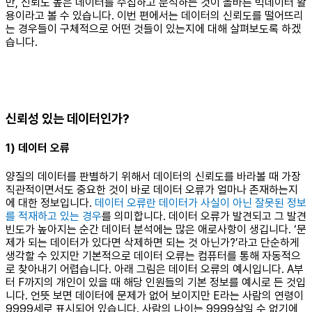
만, 신뢰도 높은 데이터를 수집하고 분석하는 것이 올바른 빅데이터 활
용이라고 볼 수 있습니다. 이번 편에서는 데이터의 신뢰도를 떨어뜨리
는 경우들이 구체적으로 어떤 것들이 있는지에 대해 살펴보도록 하겠
습니다.
신뢰성 있는 데이터인가?
1) 데이터 오류
양질의 데이터를 판별하기 위해서 데이터의 신뢰도를 바라볼 때 가장
직관적이면서도 중요한 것이 바로 데이터 오류가 얼마나 존재하는지
에 대한 정보입니다.
데이터 오류란 데이터가 사실이 아닌 잘못된 정보
를 적재하고 있는 경우
를 의미합니다. 데이터 오류가 발견되고 그 발견
빈도가 높아지는 순간 데이터 분석에는 많은 애로사항이 생깁니다. ‘문
제가 되는 데이터가 있다면 삭제하면 되는 것 아닌가?’라고 단순하게
생각할 수 있지만 기본적으로 데이터 오류는 컴퓨터를 통해 자동적으
로 찾아내기 어렵습니다. 아래 그림은 데이터 오류의 예시입니다. A부
터 F까지의 개인이 있을 때 해당 인원들의 기본 정보를 예시로 든 것입
니다. 언뜻 보면 데이터에 문제가 없어 보이지만 E라는 사람의 연령이
9999세로 표시되어 있습니다. 사람의 나이는 9999살일 수 없기에