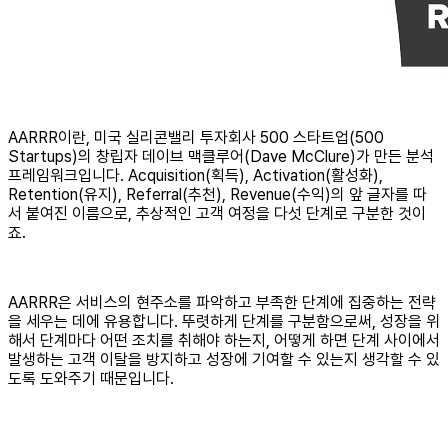
AARRR이란, 미국 실리콘밸리 투자회사 500 스타트업(500
Startups)의 창립자 데이브 맥클루어(Dave McClure)가 만든 분석
프레임워크입니다. Acquisition(획득), Activation(활성화),
Retention(유지), Referral(추천), Revenue(수익)의 앞 글자를 따
서 붙여진 이름으로, 추상적인 고객 여정을 다섯 단계로 구분한 것이
죠.
AARRR은 서비스의 현주소를 파악하고 부족한 단계에 집중하는 전략
을 세우는 데에 유용합니다. 뚜렷하게 단계를 구분함으로써, 성장을 위
해서 단계마다 어떤 조치를 취해야 하는지, 어떻게 하면 단계 사이에서
발생하는 고객 이탈을 방지하고 성장에 기여할 수 있는지 생각할 수 있
도록 도와주기 때문입니다.