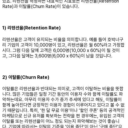
있죠. 리텐션을 측정하는 대표적인 지표로는 리텐션율(Retention
Rate)과 이탈률(Churn Rate)이 있습니다.
1) 리텐션율(Retention Rate)
리텐션율은 고객이 유지되는 비율을 의미합니다. 예를 들어 호박너구
리 기업의 고객이 10,000명이 있고, 리텐션율은 월 60%라고 가정합
시다. 그럼 다음 달에 고객은 6,000명(10,000 x 60%)이 될 것이
고, 그다음 달에는 3,600명(6,000 x 60%)이 남을 것입니다.
2) 이탈률(Churn Rate)
이탈률은 리텐션율과 반대되는 의미로, 고객이 이탈하는 비율을 뜻합
니다. 많은 기업들은 일정 기간 동안의 이용자 수와 함께 이탈률도 파
악하는데요. 아무리 이용자 수가 증가 추세에 있다고 해도, 이탈률이
함께 높아진다면 긍정적인 이용자 경험이 이루어지고 있다고 볼 수 없
기 때문입니다. 특히, ‘한 달 무료 이용’이나 ‘할인 쿠폰’ 등의 공격적인
마케팅으로 신규 유저를 확보하는 전략을 편 경우에는, 유입된 고객의
이탈률 또는 리텐션율이 어느 정도 되는지 파악해보는 것이 좋습니
다. 기업에 따라서는 이탈의 기준을 ‘이용 중단’이 아닌 ‘구매 중단’으