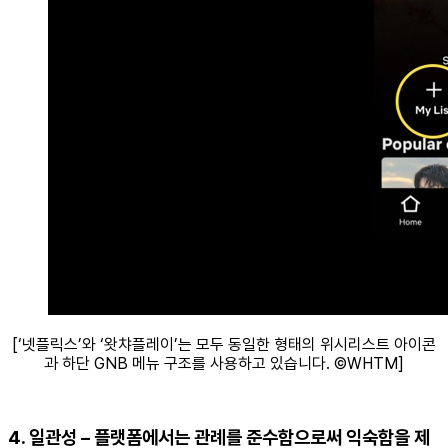
[‘넷플릭스’와 ‘왓챠플레이’는 모두 동일한 형태의 위시리스트 아이콘
과 하단 GNB 메뉴 구조를 사용하고 있습니다. ©WHTM]
4. 일관성 – 플랫폼에서는 관례를 준수함으로써 익숙함을 제