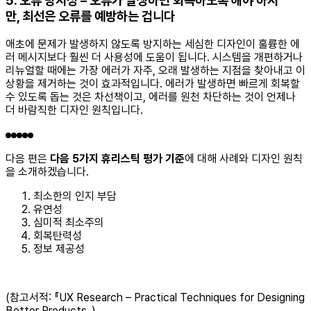
5. 오류 방지성 – 오류가 발생하면 회복하도록 해야 하지
만, 최선은 오류를 예방하는 겁니다
애초에 문제가 발생하지 않도록 방지하는 세심한 디자인이 훌륭한 에
러 메시지보다 훨씬 더 사용성에 도움이 됩니다. 시스템을 개편하거나
리뉴얼할 때에는 가장 에러가 자주, 오래 발생하는 지점을 찾아내고 이
상황을 제거하는 것이 효과적입니다. 에러가 발생하면 빠르게 회복할
수 있도록 돕는 것은 차선책이고, 에러를 원천 차단하는 것이 언제나
더 바람직한 디자인 원칙입니다.
다음 편은
다음 5가지 휴리스틱 평가 기준
에 대해 사례와 디자인 원칙
을 소개하겠습니다.
최소한의 인지 부담
유연성
심미적 최소주의
회복탄력성
정보 제공성
(참고서적: 『UX Research – Practical Techniques for Designing
Better Products』)