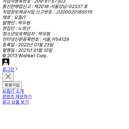
사업자등록번호 : 209-81-57303
통신판매업신고 : 제2018-서울강남-02337 호
직업정보제공사업 신고번호 : J1200020180019
제호 : 요즘IT
발행인 : 박우범
편집인 : 노희선
청소년보호책임자 : 박우범
인터넷신문등록번호 : 서울,아54129
등록일 : 2022년 01월 23일
발행일 : 2021년 01월 10일
© 2013 Wishket Corp.
로그인
회원가입
요즘IT 소개
콘텐츠 제안하기
광고 상품 보기