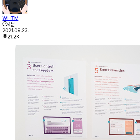
WHTM
4
분
2021.09.23.
21.2K