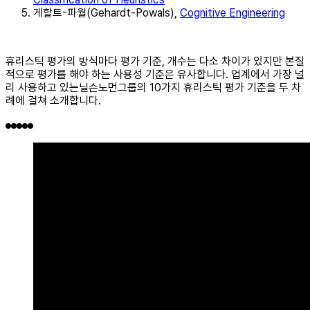
게할트-파월(Gehardt-Powals),
Cognitive Engineering
휴리스틱 평가의 방식마다 평가 기준, 개수는 다소 차이가 있지만 본질
적으로 평가를 해야 하는 사용성 기준은 유사합니다. 업계에서 가장 널
리 사용하고 있는닐슨노먼그룹의 10가지 휴리스틱 평가 기준을 두 차
례에 걸쳐 소개합니다.