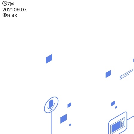
7
분
2021.09.07.
9.4K