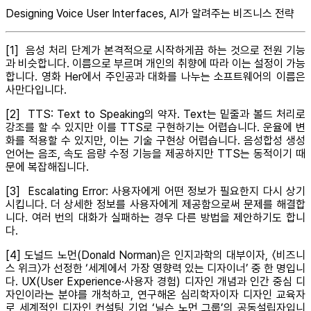
Designing Voice User Interfaces, AI가 알려주는 비즈니스 전략
[1] 음성 처리 단계가 본격적으로 시작하게끔 하는 것으로 전원 기능
과 비슷합니다. 이름으로 부르며 개인의 취향에 따라 이는 설정이 가능
합니다. 영화 Her에서 주인공과 대화를 나누는 소프트웨어의 이름은
사만다입니다.
[2] TTS: Text to Speaking의 약자. Text는 밑줄과 볼드 처리로
강조를 할 수 있지만 이를 TTS로 구현하기는 어렵습니다. 운율에 변
화를 적용할 수 있지만, 이는 기술 구현상 어렵습니다. 음성합성 생성
언어는 음조, 속도 음량 수정 기능을 제공하지만 TTS는 동적이기 때
문에 복잡해집니다.
[3] Escalating Error: 사용자에게 어떤 정보가 필요한지 다시 상기
시킵니다. 더 상세한 정보를 사용자에게 제공함으로써 문제를 해결합
니다. 여러 번의 대화가 실패하는 경우 다른 방법을 제안하기도 합니
다.
[4] 도널드 노먼(Donald Norman)은 인지과학의 대부이자, 〈비즈니
스 위크〉가 선정한 ‘세계에서 가장 영향력 있는 디자이너’ 중 한 명입니
다. UX(User Experience·사용자 경험) 디자인 개념과 인간 중심 디
자인이라는 분야를 개척하고, 연구해온 심리학자이자 디자인 교육자
로 세계적인 디자인 컨설팅 기업 ‘닐슨 노먼 그룹’의 공동설립자입니