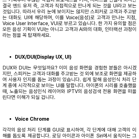
결국 엔드 유저 즉, 고객과 직접적으로 만나게 되는 것을 UI라고 보는
것입니다. 따라서 우리 눈에 보이지는 않지만 스피커로 고객과 주고받
는 대화도 UI에 해당하며, 이를 Voice(음성)로 고객과 만나는 지점,
Voice User Interface, VUI로 부르고 있습니다. 한 가지 유의할 점은
모든 음성 기획이 VUI는 아니고 고객과 AI와의 대화, 인터랙션 과정이
라는 점을 꼭 탑재하세요.
DUX/DUI(Display UX, UI)
DUX와 DUI는 무엇일까요? 이미 음성 화면을 경험한 분들은 아시겠
지만, 스피커는 고객과 대화를 주고받는 것 외에 보조로 화면을 제공하
여 사용자 인지를 돕는 과정이 있습니다. 쉽게 말해 음성인식 처리 단
계 중에 시각적으로 보이는 UI를 말합니다. 아이폰의 시리를 호출했을
때, 노출되는 음성인식 레이어와 IPTV의 음성검색 전용 화면을 떠올
린다면 이해가 되실 겁니다.
Voice Chrome
각각의 음성 처리 단계를 GUI로 표시하여, 각 단계에 대해 고객의 이
해를 돕도록 제공합니다. 로딩 아이콘과 아이폰 Siri에서 움직이는 그