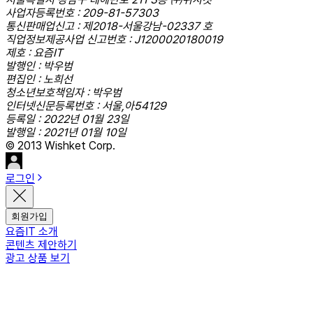
사업자등록번호 : 209-81-57303
통신판매업신고 : 제2018-서울강남-02337 호
직업정보제공사업 신고번호 : J1200020180019
제호 : 요즘IT
발행인 : 박우범
편집인 : 노희선
청소년보호책임자 : 박우범
인터넷신문등록번호 : 서울,아54129
등록일 : 2022년 01월 23일
발행일 : 2021년 01월 10일
© 2013 Wishket Corp.
로그인
회원가입
요즘IT 소개
콘텐츠 제안하기
광고 상품 보기