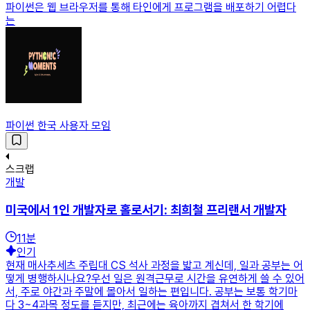
파이썬은 웹 브라우저를 통해 타인에게 프로그램을 배포하기 어렵다
는
파이썬 한국 사용자 모임
스크랩
개발
미국에서 1인 개발자로 홀로서기: 최희철 프리랜서 개발자
11
분
인기
현재 매사추세츠 주립대 CS 석사 과정을 밟고 계신데, 일과 공부는 어
떻게 병행하시나요?우선 일은 원격근무로 시간을 유연하게 쓸 수 있어
서, 주로 야간과 주말에 몰아서 일하는 편입니다. 공부는 보통 학기마
다 3~4과목 정도를 듣지만, 최근에는 육아까지 겹쳐서 한 학기에