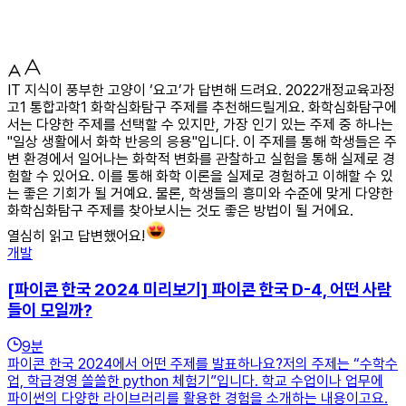
IT 지식이 풍부한 고양이 ‘요고’가 답변해 드려요. 2022개정교육과정
고1 통합과학1 화학심화탐구 주제를 추천해드릴게요. 화학심화탐구에
서는 다양한 주제를 선택할 수 있지만, 가장 인기 있는 주제 중 하나는
"일상 생활에서 화학 반응의 응용"입니다. 이 주제를 통해 학생들은 주
변 환경에서 일어나는 화학적 변화를 관찰하고 실험을 통해 실제로 경
험할 수 있어요. 이를 통해 화학 이론을 실제로 경험하고 이해할 수 있
는 좋은 기회가 될 거예요. 물론, 학생들의 흥미와 수준에 맞게 다양한
화학심화탐구 주제를 찾아보시는 것도 좋은 방법이 될 거에요.
열심히 읽고 답변했어요!
개발
[파이콘 한국 2024 미리보기] 파이콘 한국 D-4, 어떤 사람
들이 모일까?
9
분
파이콘 한국 2024에서 어떤 주제를 발표하나요?저의 주제는 “수학수
업, 학급경영 쏠쏠한 python 체험기”입니다. 학교 수업이나 업무에
파이썬의 다양한 라이브러리를 활용한 경험을 소개하는 내용이고요.