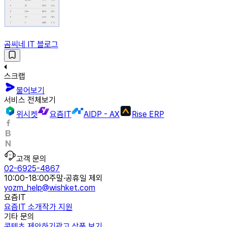
곰씨네 IT 블로그
스크랩
물어보기
서비스 전체보기
위시켓
요즘IT
AIDP - AX
Rise ERP
고객 문의
02-6925-4867
10:00-18:00
주말·공휴일 제외
yozm_help@wishket.com
요즘IT
요즘IT 소개
작가 지원
기타 문의
콘텐츠 제안하기
광고 상품 보기