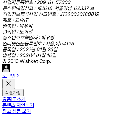
사업자등록번호 : 209-81-57303
통신판매업신고 : 제2018-서울강남-02337 호
직업정보제공사업 신고번호 : J1200020180019
제호 : 요즘IT
발행인 : 박우범
편집인 : 노희선
청소년보호책임자 : 박우범
인터넷신문등록번호 : 서울,아54129
등록일 : 2022년 01월 23일
발행일 : 2021년 01월 10일
© 2013 Wishket Corp.
로그인
회원가입
요즘IT 소개
콘텐츠 제안하기
광고 상품 보기