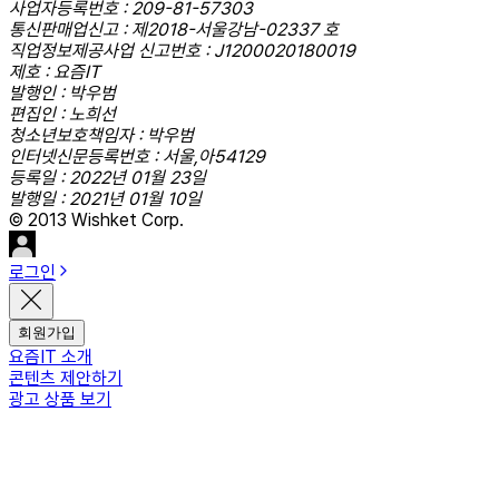
사업자등록번호 : 209-81-57303
통신판매업신고 : 제2018-서울강남-02337 호
직업정보제공사업 신고번호 : J1200020180019
제호 : 요즘IT
발행인 : 박우범
편집인 : 노희선
청소년보호책임자 : 박우범
인터넷신문등록번호 : 서울,아54129
등록일 : 2022년 01월 23일
발행일 : 2021년 01월 10일
© 2013 Wishket Corp.
로그인
회원가입
요즘IT 소개
콘텐츠 제안하기
광고 상품 보기