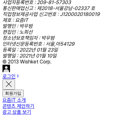
사업자등록번호 : 209-81-57303
통신판매업신고 : 제2018-서울강남-02337 호
직업정보제공사업 신고번호 : J1200020180019
제호 : 요즘IT
발행인 : 박우범
편집인 : 노희선
청소년보호책임자 : 박우범
인터넷신문등록번호 : 서울,아54129
등록일 : 2022년 01월 23일
발행일 : 2021년 01월 10일
© 2013 Wishket Corp.
로그인
회원가입
요즘IT 소개
콘텐츠 제안하기
광고 상품 보기