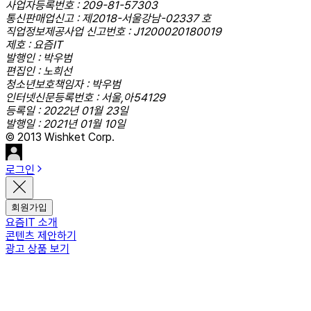
사업자등록번호 : 209-81-57303
통신판매업신고 : 제2018-서울강남-02337 호
직업정보제공사업 신고번호 : J1200020180019
제호 : 요즘IT
발행인 : 박우범
편집인 : 노희선
청소년보호책임자 : 박우범
인터넷신문등록번호 : 서울,아54129
등록일 : 2022년 01월 23일
발행일 : 2021년 01월 10일
© 2013 Wishket Corp.
로그인
회원가입
요즘IT 소개
콘텐츠 제안하기
광고 상품 보기