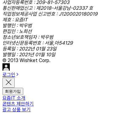
사업자등록번호 : 209-81-57303
통신판매업신고 : 제2018-서울강남-02337 호
직업정보제공사업 신고번호 : J1200020180019
제호 : 요즘IT
발행인 : 박우범
편집인 : 노희선
청소년보호책임자 : 박우범
인터넷신문등록번호 : 서울,아54129
등록일 : 2022년 01월 23일
발행일 : 2021년 01월 10일
© 2013 Wishket Corp.
로그인
회원가입
요즘IT 소개
콘텐츠 제안하기
광고 상품 보기