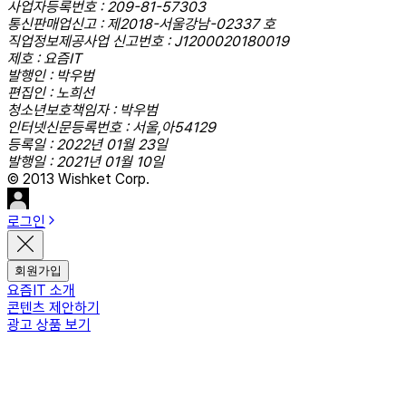
사업자등록번호 : 209-81-57303
통신판매업신고 : 제2018-서울강남-02337 호
직업정보제공사업 신고번호 : J1200020180019
제호 : 요즘IT
발행인 : 박우범
편집인 : 노희선
청소년보호책임자 : 박우범
인터넷신문등록번호 : 서울,아54129
등록일 : 2022년 01월 23일
발행일 : 2021년 01월 10일
© 2013 Wishket Corp.
로그인
회원가입
요즘IT 소개
콘텐츠 제안하기
광고 상품 보기