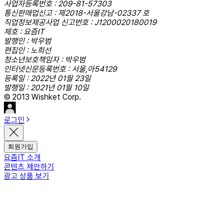
사업자등록번호 : 209-81-57303
통신판매업신고 : 제2018-서울강남-02337 호
직업정보제공사업 신고번호 : J1200020180019
제호 : 요즘IT
발행인 : 박우범
편집인 : 노희선
청소년보호책임자 : 박우범
인터넷신문등록번호 : 서울,아54129
등록일 : 2022년 01월 23일
발행일 : 2021년 01월 10일
© 2013 Wishket Corp.
로그인
회원가입
요즘IT 소개
콘텐츠 제안하기
광고 상품 보기