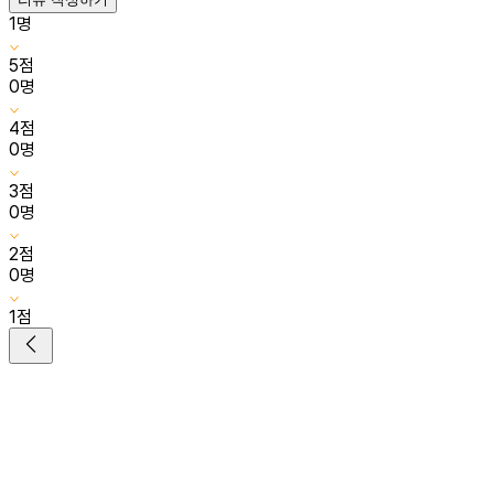
1
명
5
점
0
명
4
점
0
명
3
점
0
명
2
점
0
명
1
점