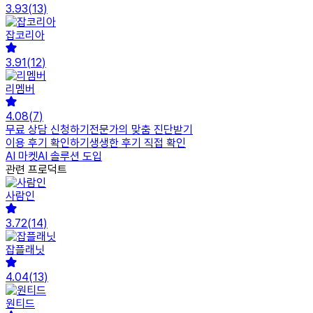
3.93
(
13
)
잡코리아
3.91
(
12
)
리멤버
4.08
(
7
)
무료 상담 신청하기
전문가의 맞춤 진단받기
이용 후기 확인하기
생생한 후기 직접 확인
AI 마켓
AI 솔루션 도입
관련 프로덕트
사람인
3.72
(
14
)
잡플래닛
4.04
(
13
)
원티드