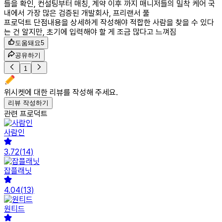
들을 확인, 컨설팅부터 매칭, 계약 이후 까지 매니저들의 밀착 케어 국
내에서 가장 많은 검증된 개발회사, 프리랜서 풀
프로덕트 단점
내용을 상세하게 작성해야 적합한 사람을 찾을 수 있다
는 건 알지만, 초기에 입력해야 할 게 조금 많다고 느껴짐
도움돼요
5
공유하기
1
위시켓
에 대한 리뷰를 작성해 주세요.
리뷰 작성하기
관련 프로덕트
사람인
3.72
(
14
)
잡플래닛
4.04
(
13
)
원티드