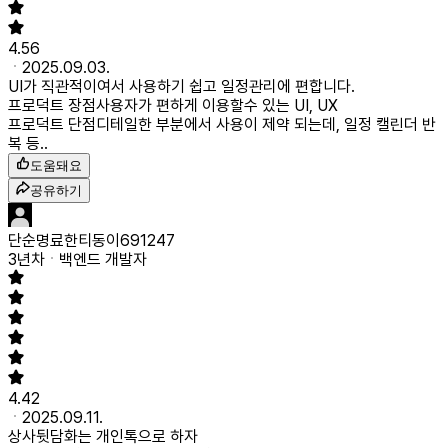
4.56
2025.09.03.
UI가 직관적이여서 사용하기 쉽고 일정관리에 편합니다.
프로덕트 장점
사용자가 편하게 이용할수 있는 UI, UX
프로덕트 단점
디테일한 부분에서 사용이 제약 되는데, 일정 캘린더 반
복 등..
도움돼요
공유하기
단순명료한티동이691247
3년차
백엔드 개발자
4.42
2025.09.11.
상사뒷담화는 개인톡으로 하자