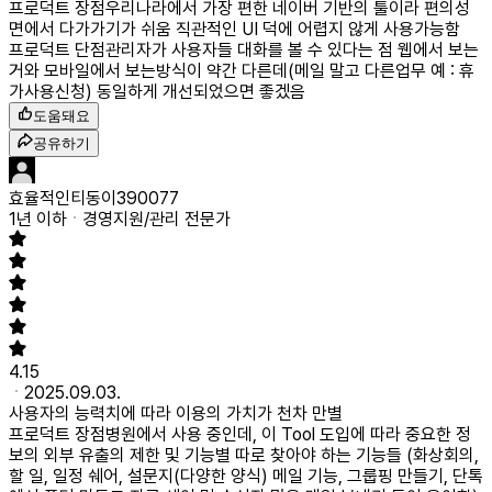
프로덕트 장점
우리나라에서 가장 편한 네이버 기반의 툴이라 편의성
면에서 다가가기가 쉬움 직관적인 UI 덕에 어렵지 않게 사용가능함
프로덕트 단점
관리자가 사용자들 대화를 볼 수 있다는 점 웹에서 보는
거와 모바일에서 보는방식이 약간 다른데(메일 말고 다른업무 예 : 휴
가사용신청) 동일하게 개선되었으면 좋겠음
도움돼요
공유하기
효율적인티동이390077
1년 이하
경영지원/관리 전문가
4.15
2025.09.03.
사용자의 능력치에 따라 이용의 가치가 천차 만별
프로덕트 장점
병원에서 사용 중인데, 이 Tool 도입에 따라 중요한 정
보의 외부 유출의 제한 및 기능별 따로 찾아야 하는 기능들 (화상회의,
할 일, 일정 쉐어, 설문지(다양한 양식) 메일 기능, 그룹핑 만들기, 단톡