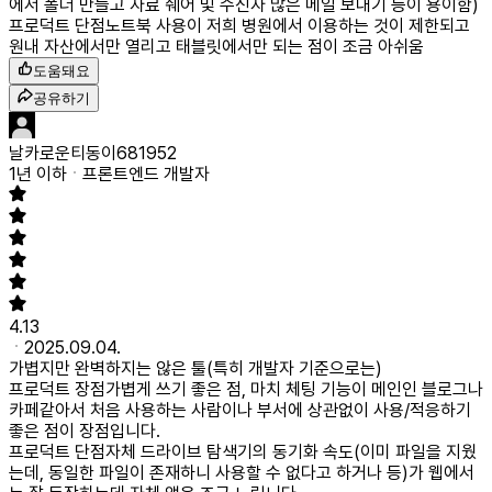
에서 폴더 만들고 자료 쉐어 및 수신자 많은 메일 보내기 등이 용이함)
프로덕트 단점
노트북 사용이 저희 병원에서 이용하는 것이 제한되고
원내 자산에서만 열리고 태블릿에서만 되는 점이 조금 아쉬움
도움돼요
공유하기
날카로운티동이681952
1년 이하
프론트엔드 개발자
4.13
2025.09.04.
가볍지만 완벽하지는 않은 툴(특히 개발자 기준으로는)
프로덕트 장점
가볍게 쓰기 좋은 점, 마치 체팅 기능이 메인인 블로그나
카페같아서 처음 사용하는 사람이나 부서에 상관없이 사용/적응하기
좋은 점이 장점입니다.
프로덕트 단점
자체 드라이브 탐색기의 동기화 속도(이미 파일을 지웠
는데, 동일한 파일이 존재하니 사용할 수 없다고 하거나 등)가 웹에서