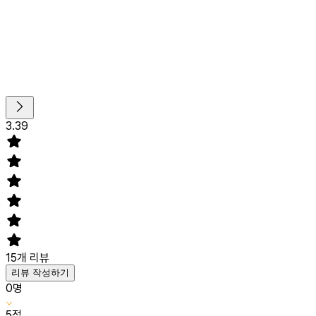
3.39
15
개 리뷰
리뷰 작성하기
0
명
5
점