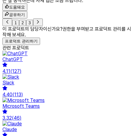
는 잘 동작하는데 자체 앱은 조금 느립니다.
도움돼요
공유하기
1
2
3
이 프로덕트의 담당자이신가요?
권한을 부여받고 프로덕트 관리를 시
작해 보세요.
프로덕트 관리하기
관련 프로덕트
ChatGPT
4.11
(
127
)
Slack
4.40
(
113
)
Microsoft Teams
3.32
(
46
)
Claude