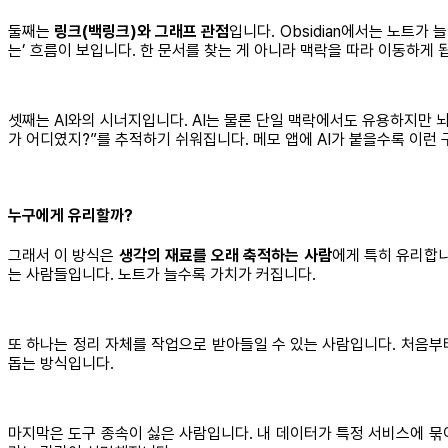
둘째는
링크(백링크)와
그래프 관점
입니다. Obsidian에서는 노트가
는’ 흐름이 보입니다. 한 문서를 찾는 게 아니라 맥락을 따라 이동하게 
셋째는 AI와의 시너지입니다. AI는 물론 단일 맥락에서도 유용하지만 
가 어디였지?”를 추적하기 쉬워집니다. 메모 앱에 AI가 붙을수록 이런 
누구에게 유리할까?
그래서 이 방식은
생각의 재료를 오래 축적하는 사람
에게 특히 유리합니
는 사람들입니다. 노트가 늘수록 가치가 커집니다.
또 하나는 정리 자체를 작업으로 받아들일 수 있는 사람입니다. 처음부
돕는 방식입니다.
마지막은 도구 종속이 싫은 사람입니다. 내 데이터가 특정 서비스에 묶이