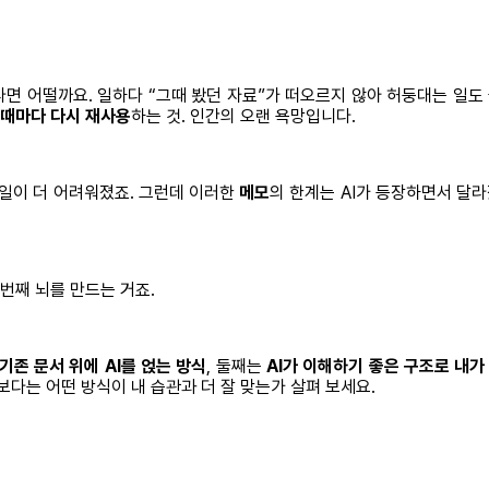
다면 어떨까요. 일하다 “그때 봤던 자료”가 떠오르지 않아 허둥대는 일도
 때마다 다시 재사용
하는 것. 인간의 오랜 욕망입니다.
 일이 더 어려워졌죠. 그런데 이러한
메모
의 한계는 AI가 등장하면서 달라
번째 뇌를 만드는 거죠.
기존 문서 위에 AI를 얹는 방식
, 둘째는
AI가 이해하기 좋은 구조로 내가
보다는 어떤 방식이 내 습관과 더 잘 맞는가 살펴 보세요.