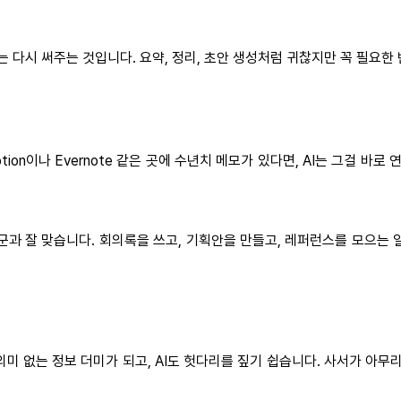
는 다시 써주는 것입니다. 요약, 정리, 초안 생성처럼 귀찮지만 꼭 필요한
on이나 Evernote 같은 곳에 수년치 메모가 있다면, AI는 그걸 바
운영 직군과 잘 맞습니다. 회의록을 쓰고, 기획안을 만들고, 레퍼런스를 모으
미 없는 정보 더미가 되고, AI도 헛다리를 짚기 쉽습니다. 사서가 아무