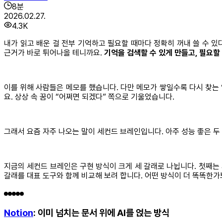
8
분
2026.02.27.
4.3K
내가 읽고 배운 걸 전부 기억하고 필요할 때마다 정확히 꺼내 쓸 수 있
근거가 바로 튀어나올 테니까요.
기억을 검색할 수 있게 만들고, 필요할
이를 위해 사람들은 메모를 했습니다. 다만 메모가 쌓일수록 다시 찾는
요. 상상 속 꿈이 “어쩌면 되겠다” 쪽으로 기울었습니다.
그래서 요즘 자주 나오는 말이 세컨드 브레인입니다. 아주 성능 좋은 두 
지금의 세컨드 브레인은 구현 방식이 크게 세 갈래로 나뉩니다. 첫째는
갈래를 대표 도구와 함께 비교해 보려 합니다. 어떤 방식이 더 똑똑한가
Notion
: 이미 넘치는 문서 위에 AI를 얹는 방식