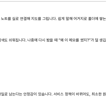
라 노트를 실로 연결해 지도를 그립니다. 쉽게 말해 어거지로 폴더에 쌓는
색도 쉬워집니다. 나중에 다시 봤을 때 “왜 이 메모를 썼지?”가 덜 생깁
파일로 남는다는 안정감이 있습니다. 서비스 정책이 바뀌어도, 최소한 원