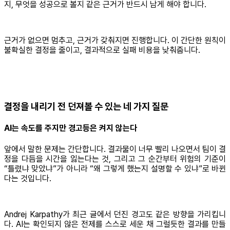
지, 무엇을 성공으로 볼지 같은 근거가 반드시 남게 해야 합니다.
근거가 없으면 멈추고, 근거가 갖춰지면 진행합니다. 이 간단한 원칙이
불확실한 결정을 줄이고, 결과적으로 실패 비용을 낮춰줍니다.
결정을 내리기 전 던져볼 수 있는 네 가지 질문
AI는 속도를 주지만 경고등은 켜지 않는다
앞에서 말한 문제는 간단합니다. 결과물이 너무 빨리 나오면서 팀이 결
정을 다듬을 시간을 잃는다는 것, 그리고 그 순간부터 위험의 기준이
“틀렸냐 맞았냐”가 아니라 “왜 그렇게 했는지 설명할 수 있냐”로 바뀐
다는 것입니다.
Andrej Karpathy가 최근 글에서 던진 경고도 같은 방향을 가리킵니
다. AI는 확인되지 않은 전제를 스스로 세운 채 그럴듯한 결과를 만들