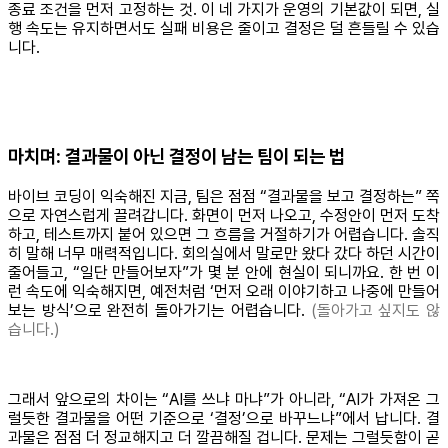
종료 조건을 먼저 고정하는 것. 이 네 가지가 운영의 기본값이 되면, 실
행 속도는 유지하면서도 실패 비용은 줄이고 결정은 덜 흔들릴 수 있습
니다.
마치며: 결과물이 아닌 결정이 남는 팀이 되는 법
바이브 코딩이 익숙해진 지금, 팀은 점점 “결과물을 보고 결정하는” 쪽
으로 자연스럽게 끌려갑니다. 화면이 먼저 나오고, 수정안이 먼저 도착
하고, 테스트까지 붙어 있으면 그 흐름을 거절하기가 어렵습니다. 솔직
히 말해 너무 매력적입니다. 회의실에서 말로만 왔다 갔다 하던 시간이
줄어들고, “일단 만들어보자”가 몇 분 안에 현실이 되니까요. 한 번 이
런 속도에 익숙해지면, 예전처럼 ‘먼저 오래 이야기하고 나중에 만들어
보는 방식’으로 완전히 돌아가기는 어렵습니다.
(돌아가고 싶지도 않
습니다.)
그래서 앞으로의 차이는 “AI를 쓰냐 마냐”가 아니라, “AI가 가져온 그
럴듯한 결과물을 어떤 기준으로 ‘결정’으로 바꾸느냐”에서 납니다. 결
과물은 점점 더 정교해지고 더 깔끔해질 겁니다. 문제는 그럴듯함이 곧