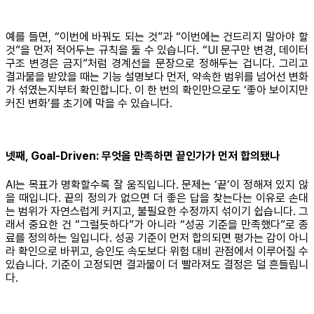
예를 들면, “이번에 바꿔도 되는 것”과 “이번에는 건드리지 말아야 할
것”을 먼저 적어두는 규칙을 둘 수 있습니다. “UI 문구만 변경, 데이터
구조 변경은 금지”처럼 경계선을 문장으로 정해두는 겁니다. 그리고
결과물을 받았을 때는 기능 설명보다 먼저, 약속한 범위를 넘어선 변화
가 섞였는지부터 확인합니다. 이 한 번의 확인만으로도 ‘좋아 보이지만
커진 변화’를 초기에 막을 수 있습니다.
넷째, Goal-Driven: 무엇을 만족하면 끝인가가 먼저 합의됐나
AI는 목표가 명확할수록 잘 움직입니다. 문제는 ‘끝’이 정해져 있지 않
을 때입니다. 끝의 정의가 없으면 더 좋은 답을 찾는다는 이유로 손대
는 범위가 자연스럽게 커지고, 불필요한 수정까지 섞이기 쉽습니다. 그
래서 중요한 건 “그럴듯하다”가 아니라 “성공 기준을 만족했다”로 종
료를 정의하는 일입니다. 성공 기준이 먼저 합의되면 평가는 감이 아니
라 확인으로 바뀌고, 승인도 속도보다 위험 대비 관점에서 이루어질 수
있습니다. 기준이 고정되면 결과물이 더 빨라져도 결정은 덜 흔들립니
다.