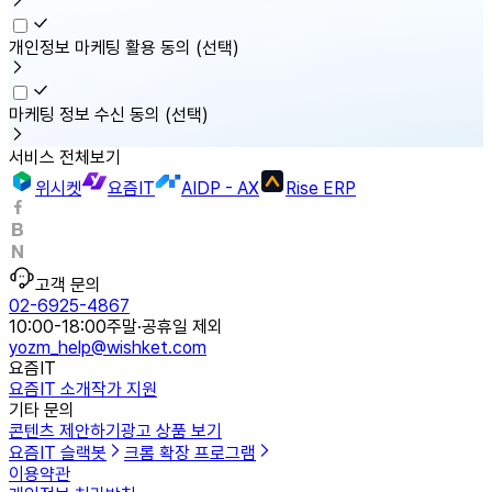
개인정보 마케팅 활용 동의
(선택)
마케팅 정보 수신 동의
(선택)
서비스 전체보기
위시켓
요즘IT
AIDP - AX
Rise ERP
고객 문의
02-6925-4867
10:00-18:00
주말·공휴일 제외
yozm_help@wishket.com
요즘IT
요즘IT 소개
작가 지원
기타 문의
콘텐츠 제안하기
광고 상품 보기
요즘IT 슬랙봇
크롬 확장 프로그램
이용약관