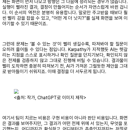
제는 화면이 먼저 나오고 방향은 그 다음에 정리되는 경우가 많습니다.
실행이 빨라진 결과, 결정이 만들어지는 순서가 자연스럽게 바뀐 겁니
다. 이 순서의 역전은 분명히 유용합니다. 말로만 주고받을 때보다 훨
씬 빨리 감을 잡을 수 있고, “어떤 게 더 낫지?”를 실제 화면을 보며 이
야기할 수 있기 때문이죠.
그런데 문제는 ‘볼 수 있는 것’이 빨리 생길수록, 따져봐야 할 질문이
오히려 줄어들 수 있다는 점입니다. Karpathy가 지적했듯 AI는 헷갈
리는 지점을 스스로 표시하거나 확인 질문을 던지기보다, 확인되지 않
은 전제를 검증하지 않고 그대로 진행해 버릴 수 있습니다. 결과물이
빨리 도착하면 충분히 따져보기 전, AI가 가져온 그럴듯한 제안을 그대
로 받아들이기 쉬워지죠. 이때 결정을 더 서두르게 됩니다.
<출처: 작가, ChatGPT로 이미지 제작>
여기서 팀이 치르는 비용은 구현 비용이 아니라 판단 비용입니다. 화면
은 결과를 보여주지만, 그 결과가 어떤 전제 위에 서 있는지, 무엇을 포
기했는지, 어디까지가 확실하고 어디부터가 추측인지까지는 저절로