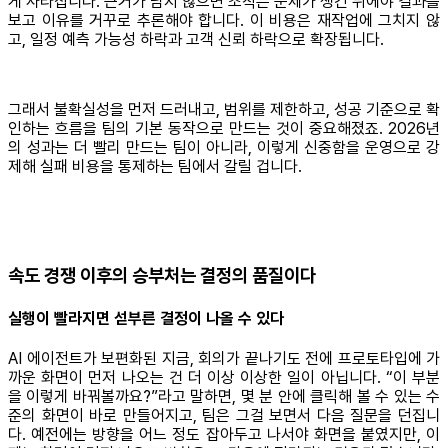
게 사라집니다. 근거가 남지 않으면 조직은 문제가 생긴 뒤에야 결과를
보고 이유를 거꾸로 추론해야 합니다. 이 비용은 재작업에 그치지 않
고, 일정 예측 가능성 하락과 고객 신뢰 하락으로 확장됩니다.
그래서 불확실성을 먼저 드러내고, 범위를 제한하고, 성공 기준으로 확
인하는 흐름을 팀의 기본 동작으로 만드는 것이 중요해졌죠. 2026년
의 성과는 더 빨리 만드는 팀이 아니라, 이렇게 신중함을 운영으로 강
제해 실패 비용을 통제하는 팀에서 갈릴 겁니다.
속도 경쟁 이후의 승부처는 결정의 품질이다
실행이 빨라지면 섣부른 결정이 나올 수 있다
AI 에이전트가 보편화된 지금, 회의가 끝나기도 전에 프로토타입에 가
까운 화면이 먼저 나오는 건 더 이상 이상한 일이 아닙니다. “이 부분
을 이렇게 바꿔볼까요?”라고 말하면, 몇 분 안에 클릭해 볼 수 있는 수
준의 화면이 바로 만들어지고, 팀은 그걸 보면서 다음 질문을 던집니
다. 예전에는 방향을 어느 정도 잡아두고 나서야 화면을 붙였지만, 이