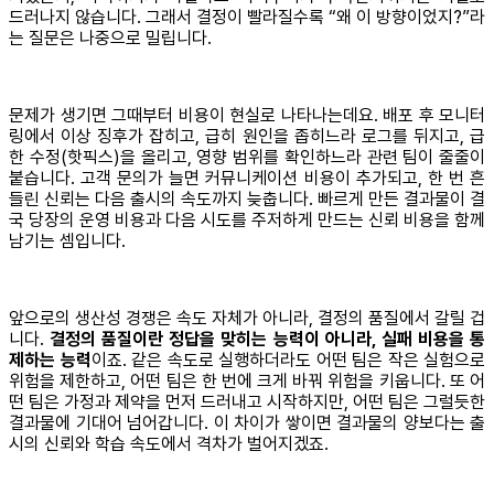
드러나지 않습니다. 그래서 결정이 빨라질수록 “왜 이 방향이었지?”라
는 질문은 나중으로 밀립니다.
문제가 생기면 그때부터 비용이 현실로 나타나는데요. 배포 후 모니터
링에서 이상 징후가 잡히고, 급히 원인을 좁히느라 로그를 뒤지고, 급
한 수정(핫픽스)을 올리고, 영향 범위를 확인하느라 관련 팀이 줄줄이
붙습니다. 고객 문의가 늘면 커뮤니케이션 비용이 추가되고, 한 번 흔
들린 신뢰는 다음 출시의 속도까지 늦춥니다. 빠르게 만든 결과물이 결
국 당장의 운영 비용과 다음 시도를 주저하게 만드는 신뢰 비용을 함께
남기는 셈입니다.
앞으로의 생산성 경쟁은 속도 자체가 아니라, 결정의 품질에서 갈릴 겁
니다.
결정의 품질이란 정답을 맞히는 능력이 아니라, 실패 비용을 통
제하는 능력
이죠. 같은 속도로 실행하더라도 어떤 팀은 작은 실험으로
위험을 제한하고, 어떤 팀은 한 번에 크게 바꿔 위험을 키웁니다. 또 어
떤 팀은 가정과 제약을 먼저 드러내고 시작하지만, 어떤 팀은 그럴듯한
결과물에 기대어 넘어갑니다. 이 차이가 쌓이면 결과물의 양보다는 출
시의 신뢰와 학습 속도에서 격차가 벌어지겠죠.