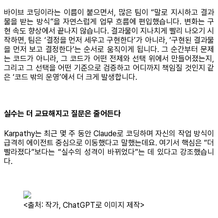
바이브 코딩이라는 이름이 붙으면서, 많은 팀이 “말로 지시하고 결과
물을 받는 방식”을 자연스럽게 업무 흐름에 편입했습니다. 변화는 구
현 속도 향상에서 끝나지 않습니다. 결과물이 지나치게 빨리 나오기 시
작하면, 팀은 ‘결정을 먼저 세우고 구현한다’가 아니라, ‘구현된 결과물
을 먼저 보고 결정한다’는 순서로 움직이게 됩니다. 그 순간부터 문제
는 코드가 아니라, 그 코드가 어떤 전제와 선택 위에서 만들어졌는지,
그리고 그 선택을 어떤 기준으로 검증하고 어디까지 책임질 것인지 같
은 ‘코드 밖의 운영’에서 더 크게 발생합니다.
실수는 더 교묘해지고 질문은 줄어든다
Karpathy는 최근 몇 주 동안 Claude로 코딩하며 자신의 작업 방식이
급격히 에이전트 중심으로 이동했다고 말했는데요. 여기서 핵심은 “더
빨라졌다”보다는 “실수의 성격이 바뀌었다”는 데 있다고 강조했습니
다.
<출처: 작가, ChatGPT로 이미지 제작>