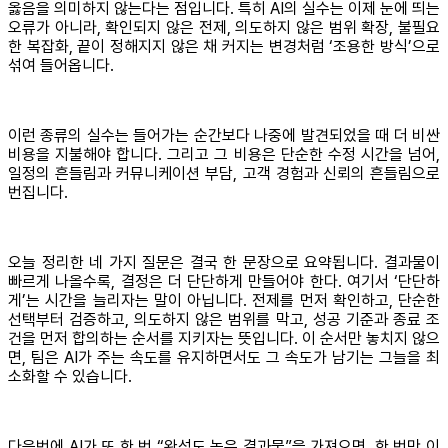
옳음을 의미하지 않는다는 점입니다. 특히 AI의 실수는 이제 눈에 띄는
오류가 아니라, 확인되지 않은 전제, 의도하지 않은 범위 확장, 불필요
한 복잡화, 끝이 정해지지 않은 채 커지는 변경처럼 ‘조용한 방식’으로
섞여 들어옵니다.
이런 종류의 실수는 들어가는 순간보다 나중에 발견되었을 때 더 비싼
비용을 지불해야 합니다. 그리고 그 비용은 단순한 수정 시간을 넘어,
일정의 흔들림과 커뮤니케이션 부담, 고객 경험과 신뢰의 흔들림으로
번집니다.
오늘 정리한 네 가지 질문은 결국 한 문장으로 요약됩니다. 결과물이
빠르게 나올수록, 결정은 더 단단하게 만들어야 한다. 여기서 ‘단단하
게’는 시간을 늘리자는 말이 아닙니다. 전제를 먼저 확인하고, 단순한
선택부터 검증하고, 의도하지 않은 범위를 막고, 성공 기준과 종료 조
건을 먼저 합의하는 순서를 지키자는 뜻입니다. 이 순서만 놓치지 않으
면, 팀은 AI가 주는 속도를 유지하면서도 그 속도가 남기는 그늘을 최
소화할 수 있습니다.
다음번에 AI가 또 한 번 “완성도 높은 결과물”을 가져오면, 한 번만 이