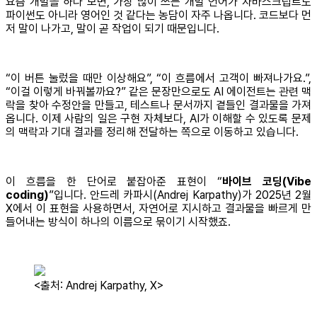
요즘 개발을 하다 보면, 가장 많이 쓰는 개발 언어가 자바스크립트도
파이썬도 아니라 영어인 것 같다는 농담이 자주 나옵니다. 코드보다 먼
저 말이 나가고, 말이 곧 작업이 되기 때문입니다.
“이 버튼 눌렀을 때만 이상해요”, “이 흐름에서 고객이 빠져나가요.”,
“이걸 이렇게 바꿔볼까요?” 같은 문장만으로도 AI 에이전트는 관련 맥
락을 찾아 수정안을 만들고, 테스트나 문서까지 곁들인 결과물을 가져
옵니다. 이제 사람의 일은 구현 자체보다, AI가 이해할 수 있도록 문제
의 맥락과 기대 결과를 정리해 전달하는 쪽으로 이동하고 있습니다.
이 흐름을 한 단어로 붙잡아준 표현이 “
바이브 코딩(Vibe
coding)
”입니다. 안드레 카파시(Andrej Karpathy)가 2025년 2월
X에서 이 표현을 사용하면서, 자연어로 지시하고 결과물을 빠르게 만
들어내는 방식이 하나의 이름으로 묶이기 시작했죠.
<출처: Andrej Karpathy, X>