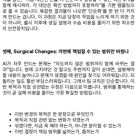
함께 제시하라. 각 대안은 확인 방법까지 포함하라”를 기본 템플릿으
로 줄 수 있습니다. 복잡한 결과물이 나오면 ‘단순화’를 한 번 더 거치
게 만드는 겁니다. 이 과정은 지금 당장의 작업을 느리게 하기 위한 것
이 아니라, 출시 이후에 생길 설명과 수습 비용을 줄이기 위한 최소한
의 안전장치입니다.
셋째, Surgical Changes: 이번에 책임질 수 있는 범위만 바꿨나
AI가 자주 만드는 문제는 “의도하지 않은 범위까지 함께 바뀌는 결
과”입니다. 원래 고치려던 것 말고도 주변까지 같이 손대면, 설명해야
할 내용이 늘어나고 문제가 생겼을 때 원인을 찾기도 어려워집니다. 되
돌리는 일도 훨씬 부담스러워집니다. 그래서 팀 규칙은 단순합니다. 이
번 목적과 직접 상관없는 수정은 다음으로 미룹니다. 범위를 통제하는
것이 곧 실패 비용을 줄이는 가장 확실한 방법입니다.
이번 변경의 목적은 한 문장으로 무엇인가
목적과 직접 관련 없는 변화가 섞였는가
섞였다면, 지금 꼭 해야 하는가, 아니면 분리할 수 있는가
이번 결정이 책임 범위를 넓히는가, 좁히는가