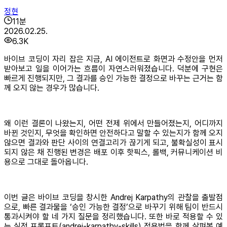
정현
11
분
2026.02.25.
6.3K
바이브 코딩이 자리 잡은 지금, AI 에이전트로 화면과 수정안을 먼저
받아보고 일을 이어가는 흐름이 자연스러워졌습니다. 덕분에 구현은
빠르게 진행되지만, 그 결과를 승인 가능한 결정으로 바꾸는 근거는 함
께 오지 않는 경우가 많습니다.
왜 이런 결론이 나왔는지, 어떤 전제 위에서 만들어졌는지, 어디까지
바뀐 것인지, 무엇을 확인하면 안전하다고 말할 수 있는지가 함께 오지
않으면 결과와 판단 사이의 연결고리가 끊기게 되고, 불확실성이 표시
되지 않은 채 진행된 변경은 배포 이후 핫픽스, 롤백, 커뮤니케이션 비
용으로 그대로 돌아옵니다.
이번 글은 바이브 코딩을 창시한 Andrej Karpathy의 관찰을 출발점
으로, 빠른 결과물을 ‘승인 가능한 결정’으로 바꾸기 위해 팀이 반드시
통과시켜야 할 네 가지 질문을 정리했습니다. 또한 바로 적용할 수 있
는 실전 프롬프트(andrej-karpathy-skills) 적용법을 함께 살펴볼 예