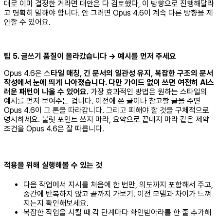
대로 이미 결정한 거라면 대안은 다 검토했다, 이 방향으로 진행해달라
고 명확히 말해야 합니다. 안 그러면 Opus 4.6이 계속 다른 방향을 제
안할 수 있어요.
팁 5. 글쓰기 품질이 올라갔습니다 → 예시를 먼저 주세요
Opus 4.6은 스
타일 매칭, 긴 문서의 일관성 유지, 복잡한 구조의 문서
작성에서 눈에 띄게 나아졌습니다. 다만 가이드 없이 쓰면 여전히 AI스
러운 패턴이 나올 수 있어요.
가장 효과적인 방법은 원하는 스타일의
예시를 먼저 보여주는 겁니다. 이전에 쓴 글이나 참고할 글을 주면
Opus 4.6이 그 톤을 따라갑니다. 그리고 피해야 할 것을 구체적으로
명시하세요. 불릿 포인트 쓰지 마라, 요약으로 끝내지 마라 같은 제약
조건을 Opus 4.6은 잘 따릅니다.
적용을 위해 실행해볼 수 있는 것
다음 작업에서 지시를 처음에 한 번만, 의도까지 포함해서 주고,
중간에 반복하지 않고 끝까지 가보기. 이전 모델과 차이가 느껴
지는지 확인해보세요.
복잡한 작업을 시킬 때 각 단계마다 확인받아라를 한 줄 추가해