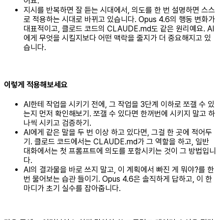
어요.
지시를 반복하면 잘 듣는 시대에서, 의도를 한 번 설명하면 스스
로 적용하는 시대로 바뀌고 있습니다. Opus 4.6의 행동 변화가
대표적이고, 클로드 코드의 CLAUDE.md도 같은 원리예요. AI
에게 무엇을 시킬지보다 어떤 맥락을 줄지가 더 중요해지고 있
습니다.
이렇게 적용해보세요
AI한테 작업을 시키기 전에, 그 작업을 3단계 이하로 쪼갤 수 있
는지 먼저 확인해보기. 쪼갤 수 있다면 한꺼번에 시키지 말고 하
나씩 시키고 검증하기.
AI에게 같은 말을 두 번 이상 하고 있다면, 그걸 한 곳에 적어두
기. 클로드 코드에서는 CLAUDE.md가 그 역할을 하고, 일반
대화에서는 첫 프롬프트에 의도를 포함시키는 것이 그 방법입니
다.
AI의 결과물을 바로 쓰지 말고, 이 계획에서 빠진 게 뭐야?를 한
번 물어보는 습관 들이기. Opus 4.6은 솔직하게 답하고, 이 한
마디가 초기 실수를 잡아줍니다.