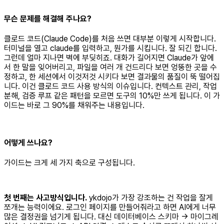
무슨 문제를 해결해 주나요?
클로드 코드(Claude Code)를 처음 쓰면 대부분 이렇게 시작합니다.
터미널을 열고 claude를 입력하고, 뭔가를 시킵니다. 잘 되긴 합니다.
그런데 얼마 지나면 벽에 부딪히죠. 대화가 길어지면 Claude가 앞에
서 한 말을 잊어버리고, 파일을 여러 개 건드리다 보면 엉뚱한 곳을 수
정하고, 한 세션에서 이것저것 시키다 보면 결과물의 품질이 뚝 떨어집
니다. 이건 클로드 코드 사용 방식의 이슈입니다. 컨텍스트 관리, 작업
분해, 검증 루프 같은 패턴을 모르면 도구의 10%만 쓰게 됩니다. 이 가
이드는 바로 그 90%를 채워주는 내용입니다.
어떻게 쓰나요?
가이드는 크게 세 가지 축으로 구성됩니다.
첫 번째는 사고방식입니다.
ykdojo가 가장 강조하는 건 작업을 잘게
쪼개는 능력이에요. 로그인 페이지를 만들어줘라고 하면 AI에게 너무
많은 결정권을 넘기게 됩니다. 대신 데이터베이스 스키마 → 마이그레