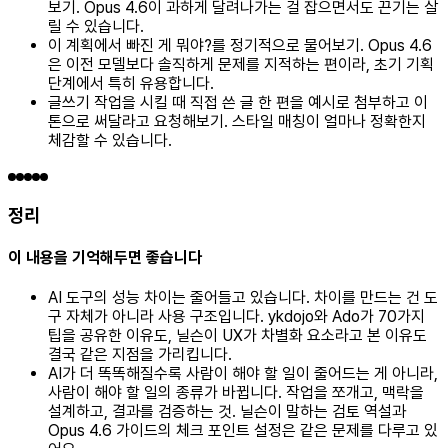
보기. Opus 4.6이 과하게 달려나가는 걸 잡으면서도 끈기는 살
릴 수 있습니다.
이 계획에서 빠진 게 뭐야?를 정기적으로 물어보기. Opus 4.6
은 이전 모델보다 솔직하게 문제를 지적하는 편이라, 초기 기획
단계에서 특히 유용합니다.
글쓰기 작업을 시킬 때 직접 쓴 글 한 편을 예시로 첨부하고 이
톤으로 써달라고 요청해보기. 스타일 매칭이 얼마나 정확한지
체감할 수 있습니다.
정리
이 내용을 기억해두면 좋습니다
AI 도구의 성능 차이는 줄어들고 있습니다. 차이를 만드는 건 도
구 자체가 아니라 사용 구조입니다. ykdojo와 Ado가 70가지
팁을 공유한 이유도, 닐슨이 UX가 차별화 요소라고 본 이유도
결국 같은 지점을 가리킵니다.
AI가 더 똑똑해질수록 사람이 해야 할 일이 줄어드는 게 아니라,
사람이 해야 할 일의 종류가 바뀝니다. 작업을 쪼개고, 맥락을
설계하고, 결과를 검증하는 것. 닐슨이 말하는 검토 역설과
Opus 4.6 가이드의 체크 포인트 설정은 같은 문제를 다루고 있