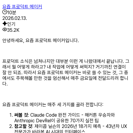
요즘 프로덕트 메이커
10
분
2026.02.13.
인기
35.2K
안녕하세요, 요즘 프로덕트 메이커입니다.
프로덕트 소식은 넘쳐나지만 대부분 이런 게 나왔대에서 끝납니다. 그
래서 뭘 어떻게 하라고? 내 작업에 어떻게 써먹지? 거기까진 연결이
잘 안 되죠. 따라서 요즘 프로덕트 메이커는 바로 쓸 수 있는 것, 그 중
에서도 주목해볼 만한 것을 엄선해서 매주 금요일에 전달드리려 합니
다.
요즘 프로덕트 메이커는 매주 세 가지를 골라 전합니다:
써볼 것
: Claude Code 완전 가이드 - 해커톤 우승자와
Anthropic DevRel이 공유한 70가지 실전 팁
참고할 것
: 제이콥 닐슨의 2026년 18가지 예측 - 43년차 UX
전문가가 바라본 AI 시대의 인터페이스