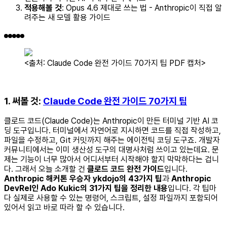
적용해볼 것
: Opus 4.6 제대로 쓰는 법 - Anthropic이 직접 알
려주는 새 모델 활용 가이드
<출처: Claude Code 완전 가이드 70가지 팁 PDF 캡처>
1. 써볼 것:
Claude Code 완전 가이드 70가지 팁
클로드 코드(Claude Code)는 Anthropic이 만든 터미널 기반 AI 코
딩 도구입니다. 터미널에서 자연어로 지시하면 코드를 직접 작성하고,
파일을 수정하고, Git 커밋까지 해주는 에이전틱 코딩 도구죠. 개발자
커뮤니티에서는 이미 생산성 도구의 대명사처럼 쓰이고 있는데요. 문
제는 기능이 너무 많아서 어디서부터 시작해야 할지 막막하다는 겁니
다. 그래서 오늘 소개할 건
클로드 코드 완전 가이드
입니다.
Anthropic 해커톤 우승자 ykdojo의 43가지 팁
과
Anthropic
DevRel인 Ado Kukic의 31가지 팁을 정리한 내용
입니다. 각 팁마
다 실제로 사용할 수 있는 명령어, 스크립트, 설정 파일까지 포함되어
있어서 읽고 바로 따라 할 수 있습니다.