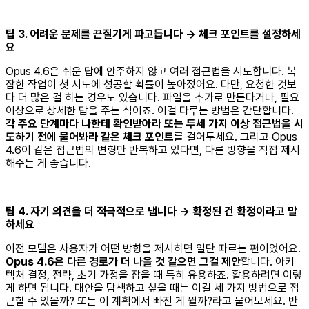
팁 3. 어려운 문제를 끈질기게 파고듭니다 → 체크 포인트를 설정하세
요
Opus 4.6은 쉬운 답에 안주하지 않고 여러 접근법을 시도합니다. 복
잡한 작업이 첫 시도에 성공할 확률이 높아졌어요. 다만, 요청한 것보
다 더 많은 걸 하는 경우도 있습니다. 파일을 추가로 만든다거나, 필요
이상으로 상세한 답을 주는 식이죠. 이걸 다루는 방법은 간단합니다.
각 주요 단계마다 나한테 확인받아라 또는 두세 가지 이상 접근법을 시
도하기 전에 물어봐라 같은 체크 포인트
를 걸어두세요. 그리고 Opus
4.6이 같은 접근법의 변형만 반복하고 있다면, 다른 방향을 직접 제시
해주는 게 좋습니다.
팁 4. 자기 의견을 더 적극적으로 냅니다 → 확정된 건 확정이라고 말
하세요
이전 모델은 사용자가 어떤 방향을 제시하면 일단 따르는 편이었어요.
Opus 4.6은 다른 경로가 더 나을 것 같으면 그걸 제안
합니다. 아키
텍처 결정, 전략, 초기 가정을 잡을 때 특히 유용하죠. 활용하려면 이렇
게 하면 됩니다. 대안을 탐색하고 싶을 때는 이걸 세 가지 방법으로 접
근할 수 있을까? 또는 이 계획에서 빠진 게 뭘까?라고 물어보세요. 반