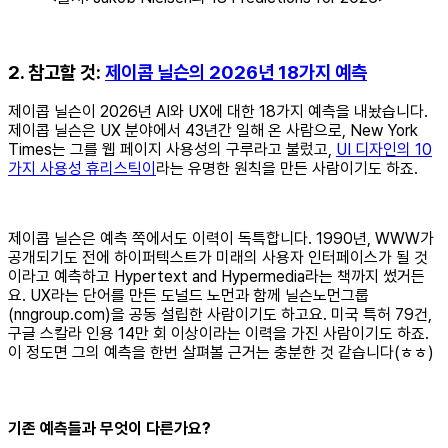
2. 참고할 것:
제이콥 닐슨의 2026년 18가지 예측
제이콥 닐슨이 2026년 AI와 UX에 대한 18가지 예측을 내놨습니다.
제이콥 닐슨은 UX 분야에서 43년간 일해 온 사람으로, New York
Times는 그를 웹 페이지 사용성의 구루라고 불렀고,
UI 디자인의 10
가지 사용성 휴리스틱이
라는 유명한 원칙을 만든 사람이기도 하죠.
제이콥 닐슨은 예측 쪽에서도 이력이 독특합니다. 1990년, WWW가
공개되기도 전에 하이퍼텍스트가 미래의 사용자 인터페이스가 될 것
이라고 예측하고 Hypertext and Hypermedia라는 책까지 썼거든
요. UX라는 단어를 만든 도널드 노먼과 함께 닐슨노먼그룹
(nngroup.com)을 공동 설립한 사람이기도 하고요. 미국 특허 79건,
구글 스칼라 인용 14만 회 이상이라는 이력을 가진 사람이기도 하죠.
이 정도면 그의 예측을 한번 살펴볼 근거는 충분한 것 같습니다(ㅎㅎ)
기존 예측들과 무엇이 다른가요?