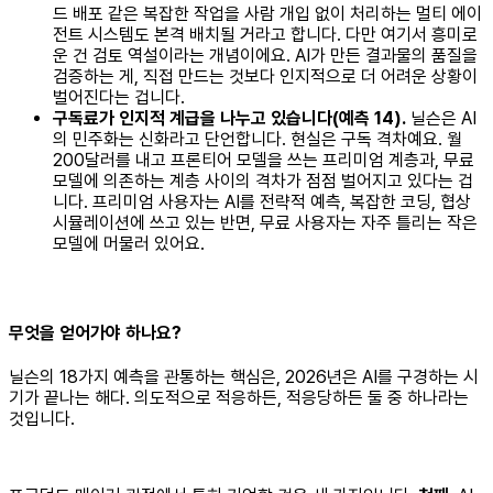
드 배포 같은 복잡한 작업을 사람 개입 없이 처리하는 멀티 에이
전트 시스템도 본격 배치될 거라고 합니다. 다만 여기서 흥미로
운 건 검토 역설이라는 개념이에요. AI가 만든 결과물의 품질을
검증하는 게, 직접 만드는 것보다 인지적으로 더 어려운 상황이
벌어진다는 겁니다.
구독료가 인지적 계급을 나누고 있습니다(예측 14).
닐슨은 AI
의 민주화는 신화라고 단언합니다. 현실은 구독 격차예요. 월
200달러를 내고 프론티어 모델을 쓰는 프리미엄 계층과, 무료
모델에 의존하는 계층 사이의 격차가 점점 벌어지고 있다는 겁
니다. 프리미엄 사용자는 AI를 전략적 예측, 복잡한 코딩, 협상
시뮬레이션에 쓰고 있는 반면, 무료 사용자는 자주 틀리는 작은
모델에 머물러 있어요.
무엇을 얻어가야 하나요?
닐슨의 18가지 예측을 관통하는 핵심은, 2026년은 AI를 구경하는 시
기가 끝나는 해다. 의도적으로 적응하든, 적응당하든 둘 중 하나라는
것입니다.