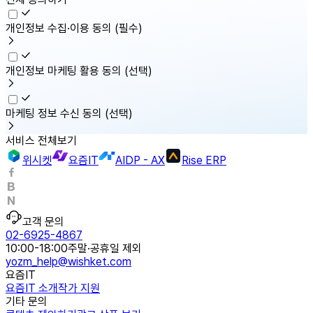
개인정보 수집·이용 동의
(필수)
개인정보 마케팅 활용 동의
(선택)
마케팅 정보 수신 동의
(선택)
서비스 전체보기
위시켓
요즘IT
AIDP - AX
Rise ERP
고객 문의
02-6925-4867
10:00-18:00
주말·공휴일 제외
yozm_help@wishket.com
요즘IT
요즘IT 소개
작가 지원
기타 문의