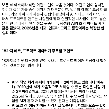
보통 AI 예측이라 하면 어떤 모델이 나올 것이다, 어떤 기업이 앞서갈
것이다 같은 기술 중심 이야기가 대부분이죠. 닐슨의 예측은 조금 다릅
니다. 기술이 아니라 사용자 경험의 관점에서 AI 시대를 바라봐요. 그
래서 프로덕트를 만드는 사람들에게 더 실질적인 시사점이 있죠. 닐슨
은 이번 글에서 이렇게 선을 긋습니다.
생성형 AI의 초기 하이프 사이
클은 끝났다. 2026년은 배포, 인프라, 그리고 통합이라는 복잡한 현
실의 해다.
18가지 예측, 프로덕트 메이커가 주목할 포인트
18가지를 전부 다루기엔 양이 많으니, 프로덕트 메이커 관점에서 핵심
적인 것들을 뽑아봤습니다.
AI의 작업 처리 능력이 4개월마다 2배씩 늘고 있습니다(예측
1).
2019년에 AI가 자율적으로 처리할 수 있는 작업은 사람 기
준 3초짜리였어요. 2025년 말에는 약 5시간짜리가 됐고,
2026년 말에는 39시간, 즉 사람의 한 주 업무량에 해당하는 작
업을 AI가 혼자 처리할 수 있게 된다는 예측입니다.
AI 모델 간 성능 차이는 사라지고 있습니다. 차별화 요소는 UX