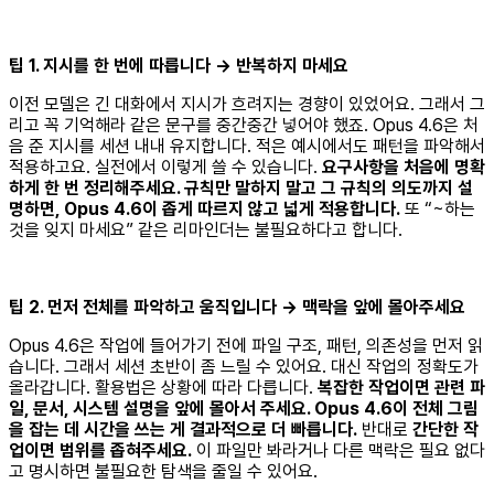
팁 1. 지시를 한 번에 따릅니다 → 반복하지 마세요
이전 모델은 긴 대화에서 지시가 흐려지는 경향이 있었어요. 그래서 그
리고 꼭 기억해라 같은 문구를 중간중간 넣어야 했죠. Opus 4.6은 처
음 준 지시를 세션 내내 유지합니다. 적은 예시에서도 패턴을 파악해서
적용하고요. 실전에서 이렇게 쓸 수 있습니다.
요구사항을 처음에 명확
하게 한 번 정리해주세요. 규칙만 말하지 말고 그 규칙의 의도까지 설
명하면, Opus 4.6이 좁게 따르지 않고 넓게 적용합니다.
또 “~하는
것을 잊지 마세요” 같은 리마인더는 불필요하다고 합니다.
팁 2. 먼저 전체를 파악하고 움직입니다 → 맥락을 앞에 몰아주세요
Opus 4.6은 작업에 들어가기 전에 파일 구조, 패턴, 의존성을 먼저 읽
습니다. 그래서 세션 초반이 좀 느릴 수 있어요. 대신 작업의 정확도가
올라갑니다. 활용법은 상황에 따라 다릅니다.
복잡한 작업이면 관련 파
일, 문서, 시스템 설명을 앞에 몰아서 주세요. Opus 4.6이 전체 그림
을 잡는 데 시간을 쓰는 게 결과적으로 더 빠릅니다.
반대로
간단한 작
업이면 범위를 좁혀주세요.
이 파일만 봐라거나 다른 맥락은 필요 없다
고 명시하면 불필요한 탐색을 줄일 수 있어요.