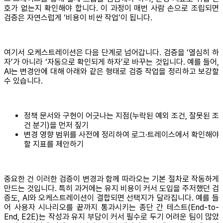
호가 없는지 확인해야 합니다. 이 과정이 매번 사람 손으로 조립되면
검증은 자연스럽게 ‘비용이 비싼 작업’이 됩니다.
여기서 오케스트레이션은 다음 단계로 넘어갑니다. 검증을 ‘열심히 하
자’가 아니라 ‘자동으로 확인되게 하자’로 바꾸는 것입니다. 예를 들어,
AI는 변경안에 대해 아래와 같은 형태로 검증 작업을 정리하고 보강할
수 있습니다.
정책 문서와 구현이 어긋나는 지점(누락된 예외 조건, 잘못된 조
건 분기)을 먼저 짚기
변경 영향 범위를 사전에 정리하여 로그·트레이스에서 확인해야
할 지표를 제안하기
중요한 건 이러한 검증이 변경과 함께 따라오는 기본 절차로 작동하게
만드는 것입니다. 특히 과거에는 유지 비용이 커서 도입을 주저했던 검
증도, AI와 오케스트레이션이 결합되면 선택지가 달라집니다. 예를 들
어 사용자 시나리오를 끝까지 통과시키는 종단 간 테스트(End-to-
End, E2E)는 작성과 유지 부담이 커서 필수로 두기 어려운 팀이 많았