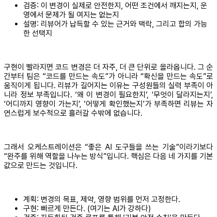
검증: 이 변경이 실제로 안전한지, 어떤 조건에서 깨지는지, 운
영에서 문제가 될 여지는 없는지
설명: 리뷰어가 납득할 수 있는 근거와 맥락, 그리고 합의 가능
한 선택지
구현이 빨라지면 코드 변경은 더 자주, 더 큰 단위로 올라옵니다. 그 순
간부터 팀은 “코드를 만드는 속도”가 아니라 “확신을 만드는 속도”로
움직이게 됩니다. 리뷰가 길어지는 이유는 구성원들의 실력 부족이 아
니라 정보 부족입니다. ‘왜 이 변경이 필요한지’, ‘무엇이 달라지는지’,
‘어디까지 영향이 가는지’, ‘어떻게 확인했는지’가 부족하면 리뷰는 자
연스럽게 보수적으로 흘러갈 수밖에 없습니다.
그래서 오케스트레이션은 “좋은 AI 도구들을 쓰는 기술”이라기보다
“완주를 위해 역할을 나누는 방식”입니다. 핵심은 다음 네 가지를 기본
값으로 만드는 것입니다.
계획: 변경의 목표, 제약, 영향 범위를 먼저 고정한다.
구현: 빠르게 만든다. (여기는 AI가 강하다)