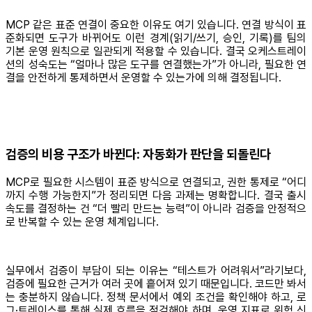
MCP 같은 표준 연결이 중요한 이유도 여기 있습니다. 연결 방식이 표
준화되면 도구가 바뀌어도 이런 경계(읽기/쓰기, 승인, 기록)를 팀의
기본 운영 원칙으로 일관되게 적용할 수 있습니다. 결국 오케스트레이
션의 성숙도는 “얼마나 많은 도구를 연결했는가”가 아니라, 필요한 연
결을 안전하게 통제하면서 운영할 수 있는가에 의해 결정됩니다.
검증의 비용 구조가 바뀐다: 자동화가 판단을 되돌린다
MCP로 필요한 시스템이 표준 방식으로 연결되고, 권한 통제로 “어디
까지 수행 가능한지”가 정리되면 다음 과제는 명확합니다. 결국 출시
속도를 결정하는 건 “더 빨리 만드는 능력”이 아니라 검증을 안정적으
로 반복할 수 있는 운영 체계입니다.
실무에서 검증이 부담이 되는 이유는 “테스트가 어려워서”라기보다,
검증에 필요한 근거가 여러 곳에 흩어져 있기 때문입니다. 코드만 봐서
는 충분하지 않습니다. 정책 문서에서 예외 조건을 확인해야 하고, 로
그·트레이스를 통해 실제 흐름을 점검해야 하며, 운영 지표로 위험 신