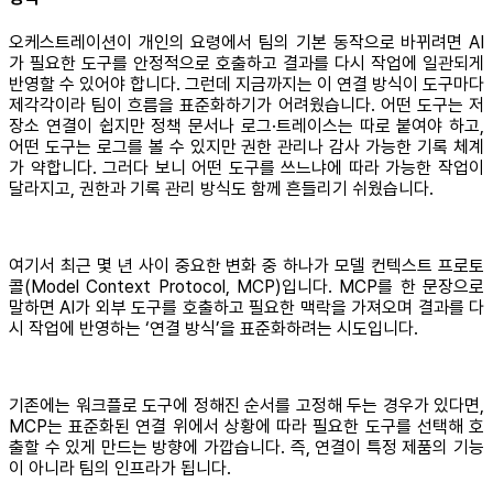
오케스트레이션이 개인의 요령에서 팀의 기본 동작으로 바뀌려면 AI
가 필요한 도구를 안정적으로 호출하고 결과를 다시 작업에 일관되게
반영할 수 있어야 합니다. 그런데 지금까지는 이 연결 방식이 도구마다
제각각이라 팀이 흐름을 표준화하기가 어려웠습니다. 어떤 도구는 저
장소 연결이 쉽지만 정책 문서나 로그·트레이스는 따로 붙여야 하고,
어떤 도구는 로그를 볼 수 있지만 권한 관리나 감사 가능한 기록 체계
가 약합니다. 그러다 보니 어떤 도구를 쓰느냐에 따라 가능한 작업이
달라지고, 권한과 기록 관리 방식도 함께 흔들리기 쉬웠습니다.
여기서 최근 몇 년 사이 중요한 변화 중 하나가 모델 컨텍스트 프로토
콜(Model Context Protocol, MCP)입니다. MCP를 한 문장으로
말하면 AI가 외부 도구를 호출하고 필요한 맥락을 가져오며 결과를 다
시 작업에 반영하는 ‘연결 방식’을 표준화하려는 시도입니다.
기존에는 워크플로 도구에 정해진 순서를 고정해 두는 경우가 있다면,
MCP는 표준화된 연결 위에서 상황에 따라 필요한 도구를 선택해 호
출할 수 있게 만드는 방향에 가깝습니다. 즉, 연결이 특정 제품의 기능
이 아니라 팀의 인프라가 됩니다.