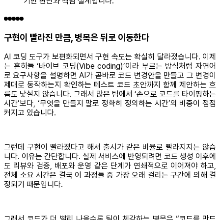
기반 판단과 책임 설계입니다.
구현이 빨라진 만큼, 병목은 뒤로 이동한다
AI 코딩 도구가 보편화되면서 구현 속도는 확실히 달라졌습니다. 이제
는 흔히들 ‘바이브 코딩(Vibe coding)’이라 부르는 방식처럼 자연어
로 요구사항을 설명하면 AI가 곧바로 코드 변경안을 만들고 그 변경이
제대로 동작하는지 확인하는 테스트 코드 초안까지 함께 제안하는 흐
름도 낯설지 않습니다. 그래서 많은 팀에서 ‘손으로 코드를 타이핑하는
시간’보다, ‘무엇을 만들지 말로 정확히 정의하는 시간’의 비중이 점점
커지고 있습니다.
그런데 구현이 빨라졌다고 해서 출시가 같은 비율로 빨라지지는 않습
니다. 이유는 간단합니다. 실제 서비스에 반영되려면 코드 생성 이후에
도 리뷰와 검증, 배포와 운영 같은 단계가 연쇄적으로 이어져야 하고,
전체 소요 시간은 결국 이 과정들 중 가장 오래 걸리는 구간에 의해 결
정되기 때문입니다.
그래서 코드가 더 빨리 나올수록 팀이 체감하는 병목은 “코드를 만드