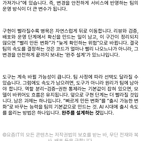
가져가나”에 있습니다. 즉, 변경을 안전하게 서비스에 반영하는 팀의
운영 방식이 더 큰 변수가 됩니다.
구현이 빨라질수록 병목은 자연스럽게 뒤로 이동합니다. 리뷰와 검증,
배포와 운영 단계에서 확신을 만드는 일이 남고, 이 구간이 정리되지
않으면 “빨리 만든 변화”가 “늦게 확인하는 위험”으로 바뀝니다. 결국
팀의 속도를 결정하는 것은 코드가 얼마나 빨리 나오느냐가 아니라, 그
변경을 안전하게 끝까지 보내는 ‘완주 설계’가 있느냐입니다.
도구는 계속 바뀔 가능성이 큽니다. 팀 사정에 따라 선택도 달라질 수
있습니다. 그럼에도 속도가 남으려면, 도구가 아니라 원리가 팀에 남아
야 합니다. 역할 분리–검증–권한 통제라는 기본값이 잡혀 있으면, 모
델이 바뀌어도 흐름은 유지됩니다. 앞으로 구현 단계는 더 빨라질 것입
니다. 남은 과제는 하나입니다. “빠르게 만든 변화”를 “출시 가능한 변
화”로 바꾸는 능력을 팀의 기본값으로 만드는 것. AI 시대에 출시 속도
를 올리는 방법은 하나입니다.
완주를 설계하는 것
입니다.
©️요즘IT의 모든 콘텐츠는 저작권법의 보호를 받는 바, 무단 전재와 복
사, 배포 등을 금합니다.