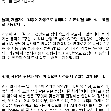
속도를 떨어뜨립니다.
둘째, 개발자는 ‘검증이 자동으로 통과되는 기본값’을 팀에 심는 역할
로 이동합니다.
개인이 AI를 잘 쓰는 것만으로 팀의 속도가 오르지는 않습니다. 팀의
기본 동작이 “구현 → 리뷰·반영”로 남아 있으면, 변경량이 늘어날수
록 검증 부담이 폭발하고 병목은 더 커집니다. 반대로 기본 동작이 “구
현 → 자동 검증 통과 → 리뷰·반영”으로 굳어지면, 리뷰는 “동작이 잘
되는가?”에서 “정책·사용자 경험·리스크 판단”으로 초점이 이동합니
다. 이 전환이 실제 출시 속도를 바꾸는 지점입니다.
셋째, 사람은 ‘판단과 책임’이 필요한 지점을 더 명확히 맡게 됩니다.
AI가 맡기 쉬운 일은 기준이 명확한 작업입니다. 반복 수정, 코드 정리,
형식 맞추기, 초안 작성 같은 일은 점점 더 잘 처리합니다. 반대로 사람
이 맡아야 하는 일은 “무엇이 맞는가”를 결정하는 일입니다. 정책 해
석, 우선순위, 예외 허용 여부, 리스크 수용, 도메인 규칙의 경계 같은
것들은 제품과 비즈니스 맥락이 필요합니다. AI가 선택지를 더 많이 만
들어줄수록 이 결정의 빈도와 중요도는 줄어들기보다 오히려 늘어나