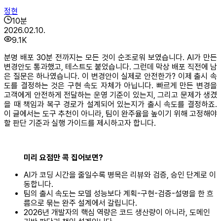
정현
10
분
2026.02.10.
9.1K
분명 배포 30분 전까지는 모든 것이 순조로워 보였습니다. AI가 만든
변경안도 통과했고, 테스트도 붙었습니다. 그런데 막상 배포 직전에 남
은 질문은 하나였습니다. 이 변경안이 실제로 안전한가? 이제 출시 속
도를 결정하는 것은 구현 속도 자체가 아닙니다. 빠르게 만든 변경을
고객에게 안전하게 전달하는 운영 기준이 있는지, 그리고 문제가 생겼
을 때 책임과 복구 경로가 설계되어 있는지가 출시 속도를 결정하죠.
이 글에서는 도구 추천이 아니라, 팀이 완주율을 높이기 위해 고정해야
할 판단 기준과 실행 가이드를 제시하고자 합니다.
미리 요점만 콕 집어보면?
AI가 코딩 시간을 줄일수록 병목은 리뷰와 검증, 승인 단계로 이
동합니다.
팀의 출시 속도는 모델 성능보다 계획-구현-검증-설명을 한 흐
름으로 묶는 완주 설계에서 갈립니다.
2026년 개발자의 핵심 역량은 코드 생산량이 아니라, 도메인