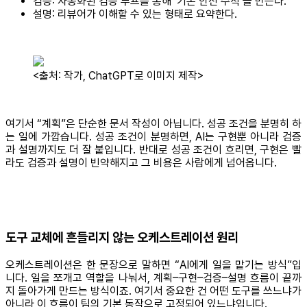
검증: 자동화된 검증 루프를 통해 ‘기본 안전 수칙’을 만든다.
설명: 리뷰어가 이해할 수 있는 형태로 요약한다.
<출처: 작가, ChatGPT로 이미지 제작>
여기서 “계획”은 단순한 문서 작성이 아닙니다. 성공 조건을 분명히 하
는 일에 가깝습니다. 성공 조건이 분명하면, AI는 구현뿐 아니라 검증
과 설명까지도 더 잘 붙입니다. 반대로 성공 조건이 흐리면, 구현은 빨
라도 검증과 설명이 빈약해지고 그 비용은 사람에게 넘어옵니다.
도구 교체에 흔들리지 않는 오케스트레이션 원리
오케스트레이션은 한 문장으로 말하면 “AI에게 일을 맡기는 방식”입
니다. 일을 쪼개고 역할을 나눠서, 계획–구현–검증–설명 흐름이 끝까
지 돌아가게 만드는 방식이죠. 여기서 중요한 건 어떤 도구를 쓰느냐가
아니라 이 흐름이 팀의 기본 동작으로 고정되어 있느냐입니다.