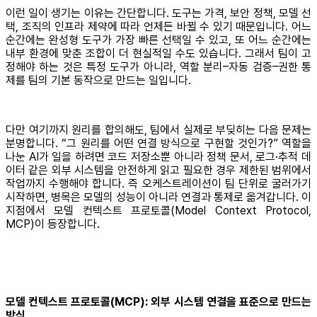
이런 일이 생기는 이유는 간단합니다. 도구는 가격, 보안 정책, 모델 선
택, 조직의 인프라 제약에 따라 언제든 바뀔 수 있기 때문입니다. 어느
순간에는 완성형 도구가 가장 빠른 선택일 수 있고, 또 어느 순간에는
내부 환경에 맞춘 조합이 더 현실적일 수도 있습니다. 그래서 팀이 고
정해야 하는 것은 특정 도구가 아니라, 역할 분리–자동 검증–권한 통
제를 팀의 기본 동작으로 만드는 일입니다.
다만 여기까지 원리를 합의해도, 팀에서 실제로 부딪히는 다음 문제는
분명합니다. “그 원리를 어떤 연결 방식으로 구현할 것인가?” 역할을
나눈 AI가 일을 하려면 코드 저장소뿐 아니라 정책 문서, 로그·추적 데
이터 같은 외부 시스템을 안전하게 읽고 필요한 경우 제한된 범위에서
작업까지 수행해야 합니다. 즉 오케스트레이션이 팀 단위로 굴러가기
시작하면, 병목은 모델의 성능이 아니라 연결과 통제로 옮겨갑니다. 이
지점에서 모델 컨텍스트 프로토콜(Model Context Protocol,
MCP)이 등장합니다.
모델 컨텍스트 프로토콜(MCP): 외부 시스템 연결을 표준으로 만드는
방식