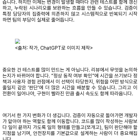
습니다. 하지만 이제는 변경이 발생할 때마다 관련 테스트를 함께 갱신
하고, 누락된 시나리오를 보완하는 흐름을 만들 수 있습니다. 검증이
특정 담당자의 집중력에 의존하지 않고 시스템적으로 반복되기 시작
하면 팀의 부담이 실제로 줄어듭니다.
<출처: 작가, ChatGPT로 이미지 제작>
중요한 건 테스트를 많이 만드는 게 아닙니다. 리뷰에서 무엇을 논의하
는지가 바뀌어야 합니다. “정상 동작 여부 확인”에 시간을 쓰기보다 정
책과 사용자 경험 관점에서 이 선택이 타당한지, 위험을 어떤 방식으로
줄일지 같은 ‘판단’에 더 많은 시간을 배분할 수 있습니다. 그리고 이
전환이 일어나야, 구현이 빨라진 만큼 출시 속도도 함께 따라옵니다.
여기서 한 가지 변화가 더 생깁니다. 검증이 자동으로 돌아가면 개발자
가 맡아야 하는 역할도 함께 이동합니다. 코드를 많이 작성하는 사람보
다 일이 끝까지 가도록 일의 형태를 만들고(쪼개고), 팀이 판단해야 할
지점을 남기며, 안전장치를 기본값으로 설계하는 사람이 더 중요해집
니다.