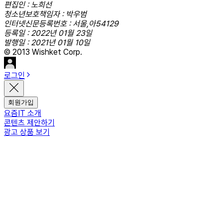
편집인 : 노희선
청소년보호책임자 : 박우범
인터넷신문등록번호 : 서울,아54129
등록일 : 2022년 01월 23일
발행일 : 2021년 01월 10일
© 2013 Wishket Corp.
로그인
회원가입
요즘IT 소개
콘텐츠 제안하기
광고 상품 보기