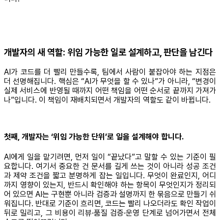
개발자의 새 역할: 위임 가능한 일로 설계하고, 판단을 남긴다
AI가 코드를 더 빨리 만들수록, 팀에서 사람이 붙잡아야 하는 지점은
더 선명해집니다. 핵심은 “AI가 무엇을 할 수 있나”가 아니라, “변경이
실제 서비스에 반영될 때까지 어떤 책임을 어떤 순서로 끝까지 가져가
나”입니다. 이 책임이 재배치되면서 개발자의 역할도 같이 바뀝니다.
첫째, 개발자는 ‘위임 가능한 단위’로 일을 설계해야 합니다.
AI에게 일을 맡기려면, 먼저 일이 “끝났다”고 말할 수 있는 기준이 필
요합니다. 여기서 중요한 건 문서를 길게 쓰는 것이 아니라 성공 조건
과 제약 조건을 짧고 분명하게 잡는 일입니다. 무엇이 완료인지, 어디
까지 영향이 있는지, 반드시 확인해야 하는 항목이 무엇인지가 정리되
어 있으면 AI는 구현뿐 아니라 검증과 설명까지 한 묶음으로 만들기 쉬
워집니다. 반대로 기준이 흐리면, 코드는 빨리 나오더라도 확인 작업이
뒤로 밀리고, 그 비용이 리뷰·품질 검증·운영 단계로 넘어가면서 전체