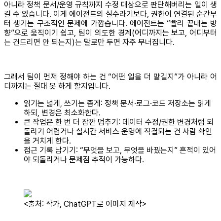
아니라 정책 문서/운영 규칙까지 수정 대상으로 판단해버리는 일이 생
길 수 있습니다. 이게 에이전트의 실수라기보다, 권한이 연결된 순간부
터 생기는 구조적인 문제에 가깝습니다. 에이전트는 “빨리 끝내는 방
향”으로 움직이기 쉽고, 팀이 의도한 경계(어디까지는 보고, 어디부터
는 건드리면 안 되는지)는 말로만 두면 자주 무너집니다.
그래서 팀이 먼저 정해야 하는 건 “어떤 일을 더 맡길지”가 아니라 어
디까지는 절대 못 하게 할지입니다.
읽기는 넓게, 쓰기는 좁게: 정책 문서·로그·코드 저장소는 읽게
하되, 변경은 최소화한다.
큰 작업은 한 번 더 잠깐 멈추기: 데이터 수정/권한 변경처럼 되
돌리기 어렵거나 실시간 서비스 운영에 직결되는 건 사람 확인
을 거치게 한다.
접근 기록 남기기: “무엇을 보고, 무엇을 바꿨는지” 흔적이 있어
야 되돌리거나 문제점 추적이 가능하다.
<출처: 작가, ChatGPT로 이미지 제작>