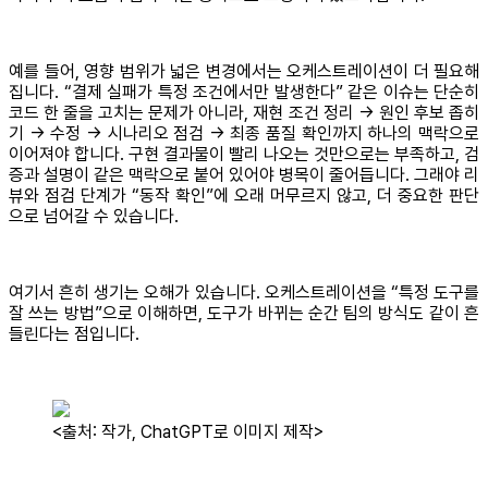
예를 들어, 영향 범위가 넓은 변경에서는 오케스트레이션이 더 필요해
집니다. “결제 실패가 특정 조건에서만 발생한다” 같은 이슈는 단순히
코드 한 줄을 고치는 문제가 아니라, 재현 조건 정리 → 원인 후보 좁히
기 → 수정 → 시나리오 점검 → 최종 품질 확인까지 하나의 맥락으로
이어져야 합니다. 구현 결과물이 빨리 나오는 것만으로는 부족하고, 검
증과 설명이 같은 맥락으로 붙어 있어야 병목이 줄어듭니다. 그래야 리
뷰와 점검 단계가 “동작 확인”에 오래 머무르지 않고, 더 중요한 판단
으로 넘어갈 수 있습니다.
여기서 흔히 생기는 오해가 있습니다. 오케스트레이션을 “특정 도구를
잘 쓰는 방법”으로 이해하면, 도구가 바뀌는 순간 팀의 방식도 같이 흔
들린다는 점입니다.
<출처: 작가, ChatGPT로 이미지 제작>