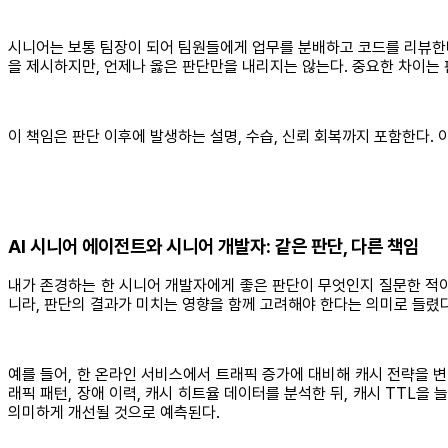
시니어는 보통 팀장이 되어 팀원들에게 업무를 분배하고 코드를 리뷰한다
을 제시하지만, 언제나 옳은 판단만을 내리지는 않는다. 중요한 차이는 
이 책임은 판단 이후에 발생하는 설명, 수습, 신뢰 회복까지 포함한다.
AI 시니어 에이전트와 시니어 개발자: 같은 판단, 다른 책임
내가 존경하는 한 시니어 개발자에게 좋은 판단이 무엇인지 질문한 적이 
니라, 판단의 결과가 미치는 영향을 함께 고려해야 한다는 의미로 들렸다
예를 들어, 한 온라인 서비스에서 트래픽 증가에 대비해 캐시 전략을 변
래픽 패턴, 장애 이력, 캐시 히트율 데이터를 분석한 뒤, 캐시 TTL
의미하게 개선될 것으로 예측된다.