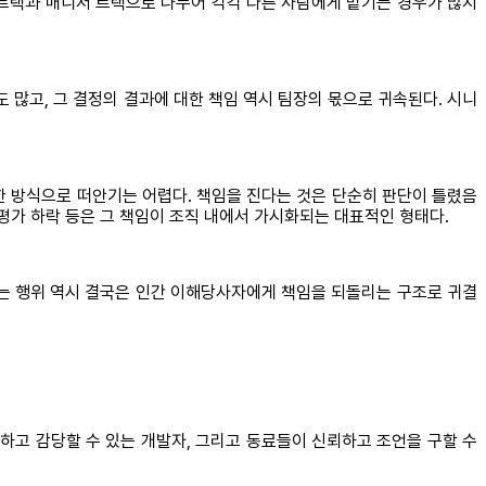
 트랙과 매니저 트랙으로 나누어 각각 다른 사람에게 맡기는 경우가 많지
 많고, 그 결정의 결과에 대한 책임 역시 팀장의 몫으로 귀속된다. 시니
일한 방식으로 떠안기는 어렵다. 책임을 진다는 것은 단순히 판단이 틀렸음
 평가 하락 등은 그 책임이 조직 내에서 가시화되는 대표적인 형태다.
묻는 행위 역시 결국은 인간 이해당사자에게 책임을 되돌리는 구조로 귀결
하고 감당할 수 있는 개발자, 그리고 동료들이 신뢰하고 조언을 구할 수