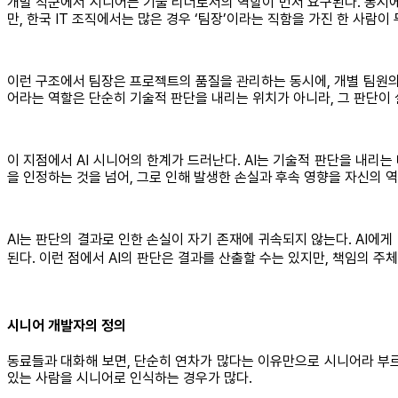
개발 직군에서 시니어는 기술 리더로서의 역할이 먼저 요구된다. 동시에
만, 한국 IT 조직에서는 많은 경우 ‘팀장’이라는 직함을 가진 한 사람이
이런 구조에서 팀장은 프로젝트의 품질을 관리하는 동시에, 개별 팀원의 
어라는 역할은 단순히 기술적 판단을 내리는 위치가 아니라, 그 판단이
이 지점에서 AI 시니어의 한계가 드러난다. AI는 기술적 판단을 내리
을 인정하는 것을 넘어, 그로 인해 발생한 손실과 후속 영향을 자신의 
AI는 판단의 결과로 인한 손실이 자기 존재에 귀속되지 않는다. AI
된다. 이런 점에서 AI의 판단은 결과를 산출할 수는 있지만, 책임의 주
시니어 개발자의 정의
동료들과 대화해 보면, 단순히 연차가 많다는 이유만으로 시니어라 부르
있는 사람을 시니어로 인식하는 경우가 많다.