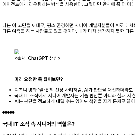
에이전트에게 라우팅하는 방식을 사용한다. 그렇다면 만약에 좀 더 미래에
나는 이 고민을 토대로, 평소 존경하던 시니어 개발자분들이 AI로 대체
다른 예측을 하는 사람들도 있을 것이다. 내가 미처 생각하지 못한 다른 
<출처: ChatGPT 생성>
미리 요점만 콕 집어보면?
디즈니 영화 ‘월-E’의 선장 사례처럼, AI가 판단을 대신하더라
국내 IT 조직에서 시니어 개발자는 기술 판단뿐 아니라 실패 시 
AI는 판단을 정교하게 내릴 수는 있어도 책임을 자기 문제로 끌
국내 IT 조직 속 시니어의 역할은?