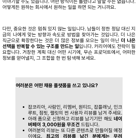
이야기할 수도 있습니다. 어떤 방식이든 틀렸다고 말할 수는 없습니다.
어떻게든 원하는 회사에서 원하는 일을 하면 되는 거니까요.
다만, 중요한 것은 멈춰 있지 않는 일입니다. 남들이 정한 정답 대신 지
금의 나에게 맞는 방향과 속도로 방법을 찾아가는 것입니다. 더 나은
직군으로 확장한다는 것은 더 많은 정보를 모으는 일이 아닌
더 나은
선택을 반복할 수 있는 구조를 만드는 일
입니다. 커리어에도 전략이 필
요합니다. 거창한 계획 대신 어떤 시기에, 무슨 프로덕트에서, 어떠한
정보를 얻어낼지, 그 조합을 한 번 탐색해 보세요.
여러분은 어떤 채용 플랫폼을 쓰고 있나요?
잡코리아, 사람인, 리멤버, 원티드, 잡플래닛, 인크
루트, 점핏, 랠릿의 찐 사용자 리뷰를 남겨 주세요.
아래 폼으로 신청하고 리뷰를 남기기만 해도
네이
버페이 3,000원을 무조건
드립니다.
여러분의 리뷰는 또 다른 콘텐츠로 만들어질 예정
이에요.
최고의 리뷰를 남긴 분에게는 무려