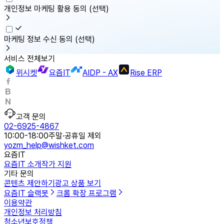
개인정보 마케팅 활용 동의
(선택)
마케팅 정보 수신 동의
(선택)
서비스 전체보기
위시켓
요즘IT
AIDP - AX
Rise ERP
고객 문의
02-6925-4867
10:00-18:00
주말·공휴일 제외
yozm_help@wishket.com
요즘IT
요즘IT 소개
작가 지원
기타 문의
콘텐츠 제안하기
광고 상품 보기
요즘IT 슬랙봇
크롬 확장 프로그램
이용약관
개인정보 처리방침
청소년보호정책