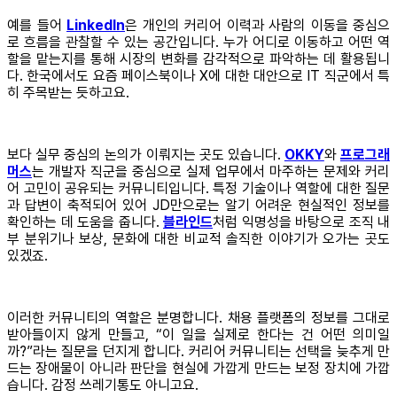
예를 들어
LinkedIn
은 개인의 커리어 이력과 사람의 이동을 중심으
로 흐름을 관찰할 수 있는 공간입니다. 누가 어디로 이동하고 어떤 역
할을 맡는지를 통해 시장의 변화를 감각적으로 파악하는 데 활용됩니
다. 한국에서도 요즘 페이스북이나 X에 대한 대안으로 IT 직군에서 특
히 주목받는 듯하고요.
보다 실무 중심의 논의가 이뤄지는 곳도 있습니다.
OKKY
와
프로그래
머스
는 개발자 직군을 중심으로 실제 업무에서 마주하는 문제와 커리
어 고민이 공유되는 커뮤니티입니다. 특정 기술이나 역할에 대한 질문
과 답변이 축적되어 있어 JD만으로는 알기 어려운 현실적인 정보를
확인하는 데 도움을 줍니다.
블라인드
처럼 익명성을 바탕으로 조직 내
부 분위기나 보상, 문화에 대한 비교적 솔직한 이야기가 오가는 곳도
있겠죠.
이러한 커뮤니티의 역할은 분명합니다. 채용 플랫폼의 정보를 그대로
받아들이지 않게 만들고, “이 일을 실제로 한다는 건 어떤 의미일
까?”라는 질문을 던지게 합니다. 커리어 커뮤니티는 선택을 늦추게 만
드는 장애물이 아니라 판단을 현실에 가깝게 만드는 보정 장치에 가깝
습니다. 감정 쓰레기통도 아니고요.