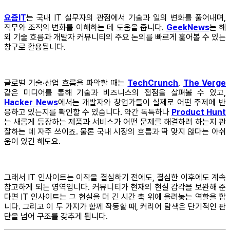
요즘IT
는 국내 IT 실무자의 관점에서 기술과 일의 변화를 풀어내며,
직무와 조직의 변화를 이해하는 데 도움을 줍니다.
GeekNews
는 해
외 기술 흐름과 개발자 커뮤니티의 주요 논의를 빠르게 훑어볼 수 있는
창구로 활용됩니다.
글로벌 기술·산업 흐름을 파악할 때는
TechCrunch
,
The Verge
같은 미디어를 통해 기술과 비즈니스의 접점을 살펴볼 수 있고,
Hacker News
에서는 개발자와 창업가들이 실제로 어떤 주제에 반
응하고 있는지를 확인할 수 있습니다. 약간 독특하나
Product Hunt
는 새롭게 등장하는 제품과 서비스가 어떤 문제를 해결하려 하는지 관
찰하는 데 자주 쓰이죠. 물론 국내 시장의 흐름과 딱 맞지 않다는 아쉬
움이 있긴 해도요.
그래서 IT 인사이트는 이직을 결심하기 전에도, 결심한 이후에도 계속
참고하게 되는 영역입니다. 커뮤니티가 현재의 현실 감각을 보완해 준
다면 IT 인사이트는 그 현실을 더 긴 시간 축 위에 올려놓는 역할을 합
니다. 그리고 이 두 가지가 함께 작동할 때, 커리어 탐색은 단기적인 판
단을 넘어 구조를 갖추게 됩니다.